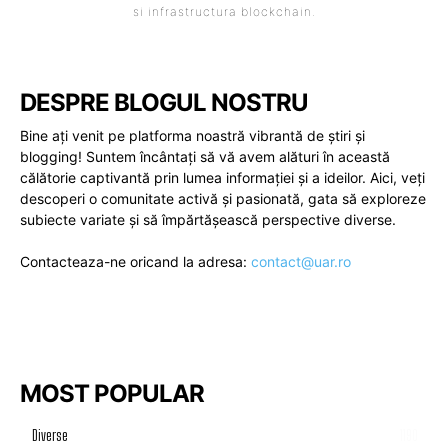
si infrastructura blockchain.
DESPRE BLOGUL NOSTRU
Bine ați venit pe platforma noastră vibrantă de știri și
blogging! Suntem încântați să vă avem alături în această
călătorie captivantă prin lumea informației și a ideilor. Aici, veți
descoperi o comunitate activă și pasionată, gata să exploreze
subiecte variate și să împărtășească perspective diverse.
Contacteaza-ne oricand la adresa:
contact@uar.ro
MOST POPULAR
Diverse
1190