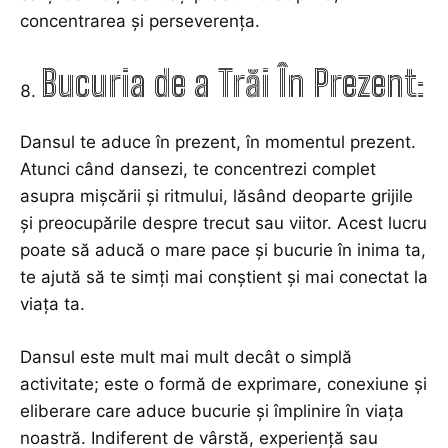
concentrarea și perseverența.
Bucuria de a Trăi În Prezent:
Dansul te aduce în prezent, în momentul prezent.
Atunci când dansezi, te concentrezi complet
asupra mișcării și ritmului, lăsând deoparte grijile
și preocupările despre trecut sau viitor. Acest lucru
poate să aducă o mare pace și bucurie în inima ta,
te ajută să te simți mai conștient și mai conectat la
viața ta.
Dansul este mult mai mult decât o simplă
activitate; este o formă de exprimare, conexiune și
eliberare care aduce bucurie și împlinire în viața
noastră. Indiferent de vârstă, experiență sau