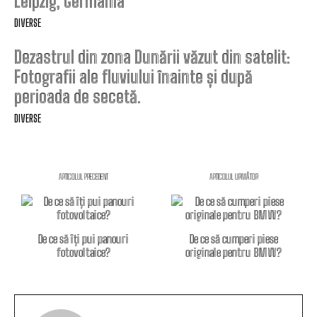
Leipzig, Germania
DIVERSE
Dezastrul din zona Dunării văzut din satelit:
Fotografii ale fluviului înainte și după
perioada de secetă.
DIVERSE
ARTICOLUL PRECEDENT
ARTICOLUL URMĂTOR
De ce să îți pui panouri
De ce să cumperi piese
fotovoltaice?
originale pentru BMW?