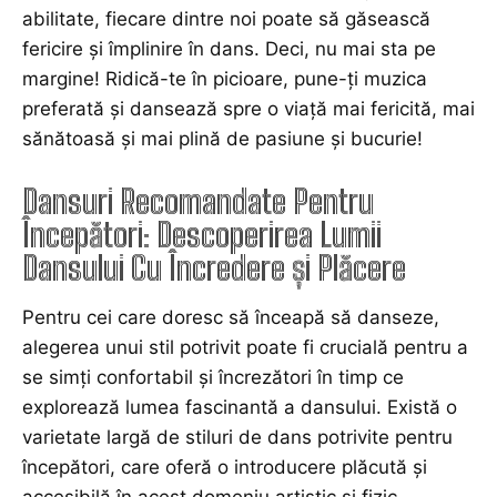
abilitate, fiecare dintre noi poate să găsească
fericire și împlinire în dans. Deci, nu mai sta pe
margine! Ridică-te în picioare, pune-ți muzica
preferată și dansează spre o viață mai fericită, mai
sănătoasă și mai plină de pasiune și bucurie!
Dansuri Recomandate Pentru
Începători: Descoperirea Lumii
Dansului Cu Încredere și Plăcere
Pentru cei care doresc să înceapă să danseze,
alegerea unui stil potrivit poate fi crucială pentru a
se simți confortabil și încrezători în timp ce
explorează lumea fascinantă a dansului. Există o
varietate largă de stiluri de dans potrivite pentru
începători, care oferă o introducere plăcută și
accesibilă în acest domeniu artistic și fizic.