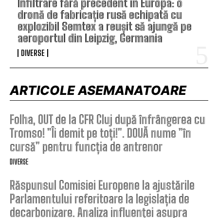
Infiltrare fără precedent în Europa: o
dronă de fabricație rusă echipată cu
explozibil Semtex a reușit să ajungă pe
aeroportul din Leipzig, Germania
DIVERSE
ARTICOLE ASEMANATOARE
Folha, OUT de la CFR Cluj după înfrângerea cu
Tromso! ”Îi demit pe toți!”. DOUĂ nume ”în
cursă” pentru funcția de antrenor
DIVERSE
Răspunsul Comisiei Europene la ajustările
Parlamentului referitoare la legislația de
decarbonizare. Analiza influenței asupra