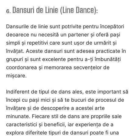
Dansuri de Linie (Line Dance):
Dansurile de linie sunt potrivite pentru începători
deoarece nu necesită un partener și oferă pași
simpli și repetitivi care sunt ușor de urmărit și
învățat. Aceste dansuri sunt adesea practicate în
grupuri și sunt excelente pentru a-ți îmbunătăți
coordonarea și memorarea secvențelor de
mișcare.
Indiferent de tipul de dans ales, este important să
începi cu pași mici și să te bucuri de procesul de
învățare și de descoperire a acestei arte
minunate. Fiecare stil de dans are propriile sale
caracteristici și beneficii, iar experiența de a
explora diferitele tipuri de dansuri poate fi una