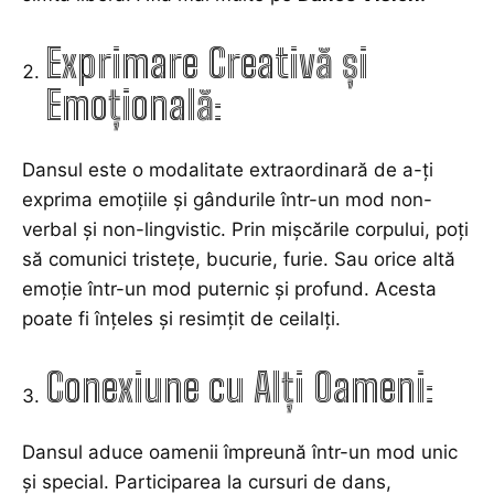
Exprimare Creativă și
Emoțională:
Dansul este o modalitate extraordinară de a-ți
exprima emoțiile și gândurile într-un mod non-
verbal și non-lingvistic. Prin mișcările corpului, poți
să comunici tristețe, bucurie, furie. Sau orice altă
emoție într-un mod puternic și profund. Acesta
poate fi înțeles și resimțit de ceilalți.
Conexiune cu Alți Oameni:
Dansul aduce oamenii împreună într-un mod unic
și special. Participarea la cursuri de dans,