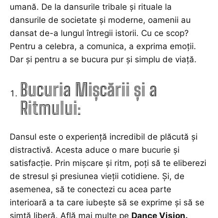
umană. De la dansurile tribale și rituale la
dansurile de societate și moderne, oamenii au
dansat de-a lungul întregii istorii. Cu ce scop?
Pentru a celebra, a comunica, a exprima emoții.
Dar și pentru a se bucura pur și simplu de viață.
Bucuria Mișcării și a
Ritmului:
Dansul este o experiență incredibil de plăcută și
distractivă. Acesta aduce o mare bucurie și
satisfacție. Prin mișcare și ritm, poți să te eliberezi
de stresul și presiunea vieții cotidiene. Și, de
asemenea, să te conectezi cu acea parte
interioară a ta care iubește să se exprime și să se
simtă liberă. Află mai multe pe
Dance Vision
.