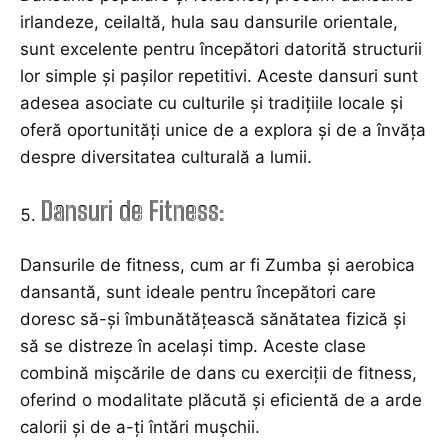
irlandeze, ceilaltă, hula sau dansurile orientale,
sunt excelente pentru începători datorită structurii
lor simple și pașilor repetitivi. Aceste dansuri sunt
adesea asociate cu culturile și tradițiile locale și
oferă oportunități unice de a explora și de a învăța
despre diversitatea culturală a lumii.
Dansuri de Fitness:
Dansurile de fitness, cum ar fi Zumba și aerobica
dansantă, sunt ideale pentru începători care
doresc să-și îmbunătățească sănătatea fizică și
să se distreze în același timp. Aceste clase
combină mișcările de dans cu exerciții de fitness,
oferind o modalitate plăcută și eficientă de a arde
calorii și de a-ți întări mușchii.