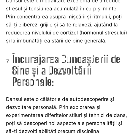
Dansul este o modalitate excelentă de a reduce
stresul și tensiunea acumulată în corp și minte.
Prin concentrarea asupra mișcării și ritmului, poți
să-ți eliberezi grijile și să te relaxezi, ajutând la
reducerea nivelului de cortizol (hormonul stresului)
și la îmbunătățirea stării de bine generală.
Încurajarea Cunoașterii de
Sine și a Dezvoltării
Personale:
Dansul este o călătorie de autodescoperire și
dezvoltare personală. Prin explorarea și
experimentarea diferitelor stiluri și tehnici de dans,
poți să descoperi noi aspecte ale personalității și
să-ți dezvolți abilități precum disciplina,