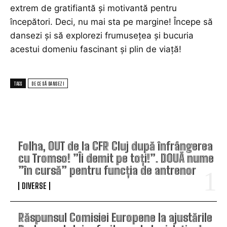
extrem de gratifiantă și motivantă pentru
începători. Deci, nu mai sta pe margine! Începe să
dansezi și să explorezi frumusețea și bucuria
acestui domeniu fascinant și plin de viață!
TAGS
DE CE SĂ DANSEZI
TOP ARTICOLE
Folha, OUT de la CFR Cluj după înfrângerea
cu Tromso! ”Îi demit pe toți!”. DOUĂ nume
”în cursă” pentru funcția de antrenor
DIVERSE
Răspunsul Comisiei Europene la ajustările