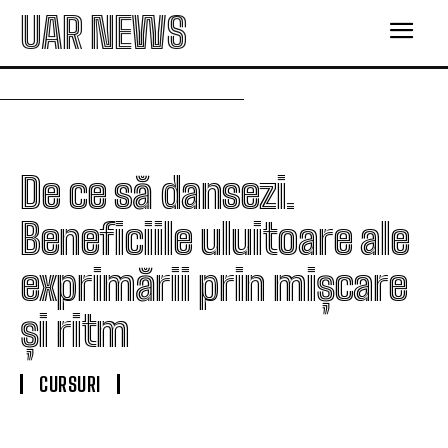
UAR NEWS
De ce să dansezi.
Beneficiile uluitoare ale
exprimării prin mișcare
și ritm
CURSURI