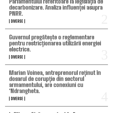
Parlamentului referitoare la legislația de
decarbonizare. Analiza influenței asupra
PNRR.
DIVERSE
Guvernul pregătește o reglementare
pentru restricționarea utilizării energiei
electrice.
DIVERSE
Marian Voinea, antreprenorul reținut în
dosarul de corupție din sectorul
armamentului, are conexiuni cu
‘Ndrangheta.
DIVERSE