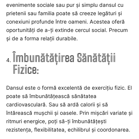
evenimente sociale sau pur și simplu dansul cu
prietenii sau familia poate să creeze legături și
conexiuni profunde între oameni. Acestea oferă
oportunități de a-ți extinde cercul social. Precum
și de a forma relații durabile.
Îmbunătățirea Sănătății
Fizice:
Dansul este o formă excelentă de exercițiu fizic. El
poate să îmbunătățească sănătatea
cardiovasculară. Sau să ardă calorii și să
întărească mușchii și oasele. Prin mișcări variate și
ritmuri energice, poți să-ți îmbunătățești
rezistența, flexibilitatea, echilibrul și coordonarea.