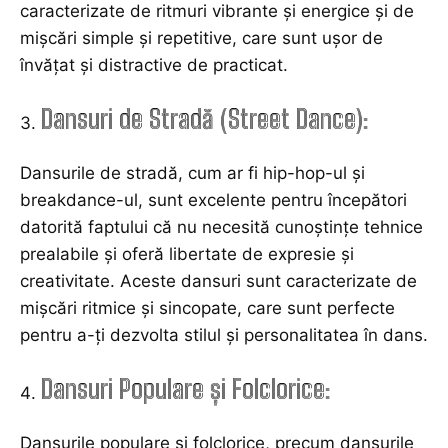
caracterizate de ritmuri vibrante și energice și de
mișcări simple și repetitive, care sunt ușor de
învățat și distractive de practicat.
Dansuri de Stradă (Street Dance):
Dansurile de stradă, cum ar fi hip-hop-ul și
breakdance-ul, sunt excelente pentru începători
datorită faptului că nu necesită cunoștințe tehnice
prealabile și oferă libertate de expresie și
creativitate. Aceste dansuri sunt caracterizate de
mișcări ritmice și sincopate, care sunt perfecte
pentru a-ți dezvolta stilul și personalitatea în dans.
Dansuri Populare și Folclorice:
Dansurile populare și folclorice, precum dansurile