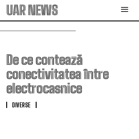
UAR NEWS
De ce contează
conectivitatea între
electrocasnice
DIVERSE