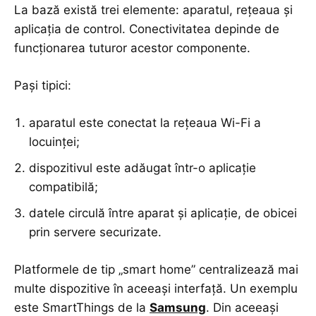
La bază există trei elemente: aparatul, rețeaua și
aplicația de control. Conectivitatea depinde de
funcționarea tuturor acestor componente.
Pași tipici:
aparatul este conectat la rețeaua Wi-Fi a
locuinței;
dispozitivul este adăugat într-o aplicație
compatibilă;
datele circulă între aparat și aplicație, de obicei
prin servere securizate.
Platformele de tip „smart home” centralizează mai
multe dispozitive în aceeași interfață. Un exemplu
este SmartThings de la
Samsung
. Din aceeași