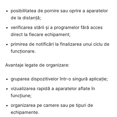
posibilitatea de pornire sau oprire a aparatelor
de la distanță;
verificarea stării și a programelor fără acces
direct la fiecare echipament;
primirea de notificări la finalizarea unui ciclu de
funcționare.
Avantaje legate de organizare:
gruparea dispozitivelor într-o singură aplicație;
vizualizarea rapidă a aparatelor aflate în
funcțiune;
organizarea pe camere sau pe tipuri de
echipamente.