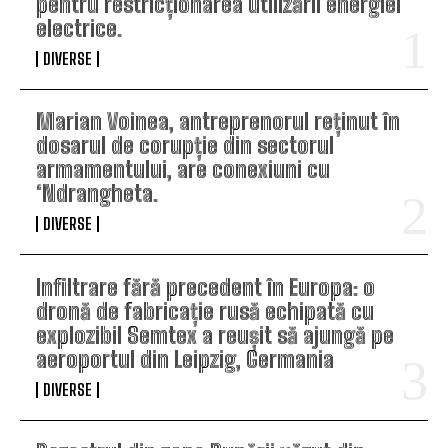
pentru restricționarea utilizării energiei
electrice.
DIVERSE
Marian Voinea, antreprenorul reținut în
dosarul de corupție din sectorul
armamentului, are conexiuni cu
‘Ndrangheta.
DIVERSE
Infiltrare fără precedent în Europa: o
dronă de fabricație rusă echipată cu
explozibil Semtex a reușit să ajungă pe
aeroportul din Leipzig, Germania
DIVERSE