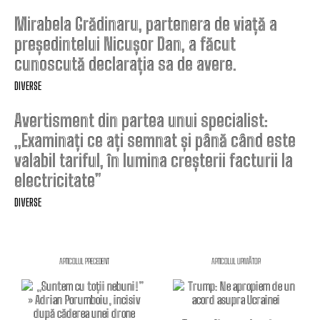
Mirabela Grădinaru, partenera de viață a
președintelui Nicușor Dan, a făcut
cunoscută declarația sa de avere.
DIVERSE
Avertisment din partea unui specialist:
„Examinați ce ați semnat și până când este
valabil tariful, în lumina creșterii facturii la
electricitate”
DIVERSE
ARTICOLUL PRECEDENT
ARTICOLUL URMĂTOR