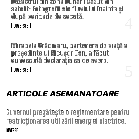
Dezastrul din zona Dunării văzut din
satelit: Fotografii ale fluviului înainte și
după perioada de secetă.
DIVERSE
Mirabela Grădinaru, partenera de viață a
președintelui Nicușor Dan, a făcut
cunoscută declarația sa de avere.
DIVERSE
ARTICOLE ASEMANATOARE
Guvernul pregătește o reglementare pentru
restricționarea utilizării energiei electrice.
DIVERSE