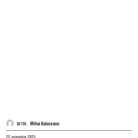
Mihai Balaceanu
AUTOR:
25 noiembrie 2025