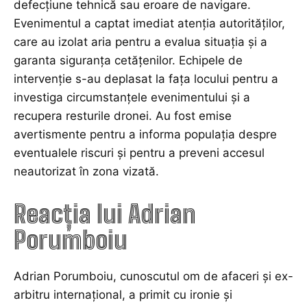
defecțiune tehnică sau eroare de navigare.
Evenimentul a captat imediat atenția autorităților,
care au izolat aria pentru a evalua situația și a
garanta siguranța cetățenilor. Echipele de
intervenție s-au deplasat la fața locului pentru a
investiga circumstanțele evenimentului și a
recupera resturile dronei. Au fost emise
avertismente pentru a informa populația despre
eventualele riscuri și pentru a preveni accesul
neautorizat în zona vizată.
Reacția lui Adrian
Porumboiu
Adrian Porumboiu, cunoscutul om de afaceri și ex-
arbitru internațional, a primit cu ironie și