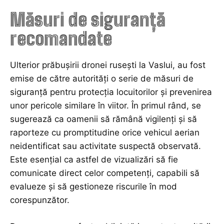
Măsuri de siguranță
recomandate
Ulterior prăbușirii dronei rusești la Vaslui, au fost
emise de către autorități o serie de măsuri de
siguranță pentru protecția locuitorilor și prevenirea
unor pericole similare în viitor. În primul rând, se
sugerează ca oamenii să rămână vigilenți și să
raporteze cu promptitudine orice vehicul aerian
neidentificat sau activitate suspectă observată.
Este esențial ca astfel de vizualizări să fie
comunicate direct celor competenți, capabili să
evalueze și să gestioneze riscurile în mod
corespunzător.