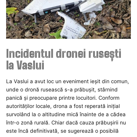
Incidentul dronei rusești
la Vaslui
La Vaslui a avut loc un eveniment ieșit din comun,
unde o dronă rusească s-a prăbușit, stârnind
panică și preocupare printre locuitori. Conform
autorităților locale, drona a fost reperată inițial
survolând la o altitudine mică înainte de a cădea
într-o zonă rurală. Chiar dacă cauza prăbușirii nu
este încă definitivată, se sugerează o posibilă