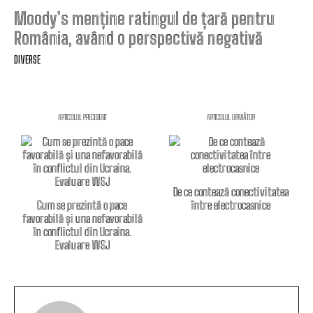
Moody’s menține ratingul de țară pentru
România, având o perspectivă negativă
DIVERSE
ARTICOLUL PRECEDENT
ARTICOLUL URMĂTOR
De ce contează conectivitatea
Cum se prezintă o pace
între electrocasnice
favorabilă și una nefavorabilă
în conflictul din Ucraina.
Evaluare WSJ