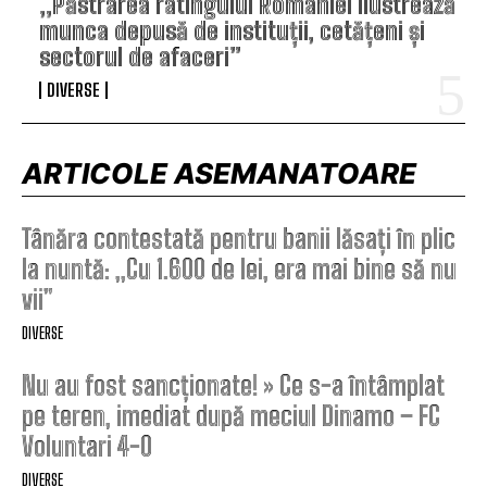
„Păstrarea ratingului României ilustrează
munca depusă de instituții, cetățeni și
sectorul de afaceri”
DIVERSE
ARTICOLE ASEMANATOARE
Tânăra contestată pentru banii lăsați în plic
la nuntă: „Cu 1.600 de lei, era mai bine să nu
vii”
DIVERSE
Nu au fost sancționate! » Ce s-a întâmplat
pe teren, imediat după meciul Dinamo – FC
Voluntari 4-0
DIVERSE