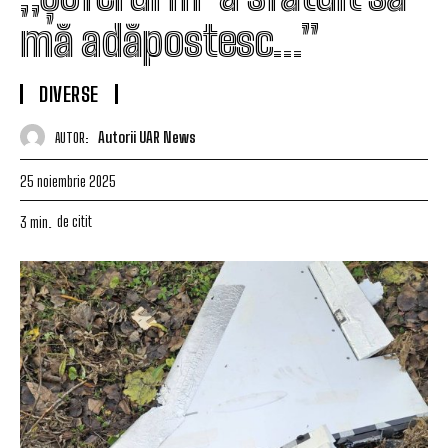
mă adăpostesc…”
DIVERSE
Autorii UAR News
AUTOR:
25 noiembrie 2025
de citit
3
min.