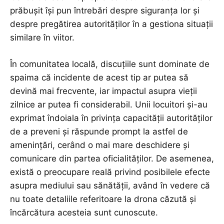
prăbușit își pun întrebări despre siguranța lor și
despre pregătirea autorităților în a gestiona situații
similare în viitor.
În comunitatea locală, discuțiile sunt dominate de
spaima că incidente de acest tip ar putea să
devină mai frecvente, iar impactul asupra vieții
zilnice ar putea fi considerabil. Unii locuitori și-au
exprimat îndoiala în privința capacității autorităților
de a preveni și răspunde prompt la astfel de
amenințări, cerând o mai mare deschidere și
comunicare din partea oficialităților. De asemenea,
există o preocupare reală privind posibilele efecte
asupra mediului sau sănătății, având în vedere că
nu toate detaliile referitoare la drona căzută și
încărcătura acesteia sunt cunoscute.