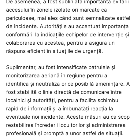
De asemenea, a fost subliniată importanța evitării
accesului în zonele izolate ori marcate ca
periculoase, mai ales când sunt semnalizate astfel
de incidente. Autoritățile au accentuat importanța
conformării la indicațiile echipelor de intervenție și
colaborarea cu acestea, pentru a asigura un
răspuns eficient în situațiile de urgență.
Suplimentar, au fost intensificate patrulele și
monitorizarea aeriană în regiune pentru a
identifica și neutraliza orice posibilă amenințare. A
fost stabilită o linie directă de comunicare între
localnici și autorități, pentru a facilita schimbul
rapid de informații și a îmbunătăți reacția la
eventuale noi incidente. Aceste măsuri au ca scop
restabilirea încrederii locuitorilor și administrarea
profesională și promptă a unor astfel de situații.