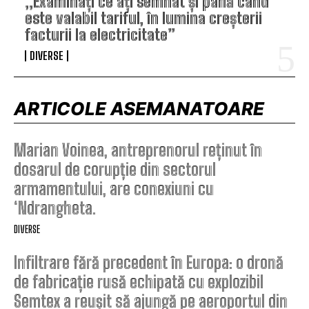
„Examinați ce ați semnat și până când
este valabil tariful, în lumina creșterii
facturii la electricitate”
DIVERSE
ARTICOLE ASEMANATOARE
Marian Voinea, antreprenorul reținut în
dosarul de corupție din sectorul
armamentului, are conexiuni cu
‘Ndrangheta.
DIVERSE
Infiltrare fără precedent în Europa: o dronă
de fabricație rusă echipată cu explozibil
Semtex a reușit să ajungă pe aeroportul din