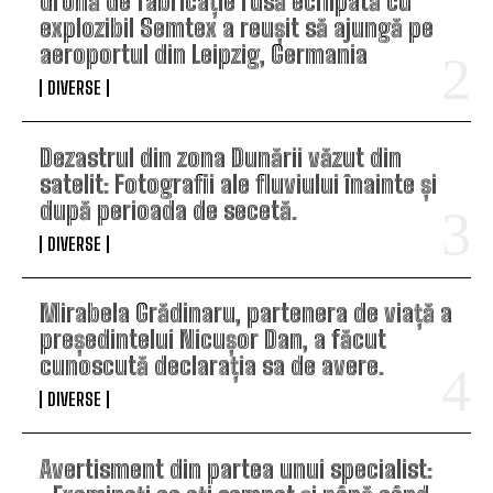
dronă de fabricație rusă echipată cu
explozibil Semtex a reușit să ajungă pe
aeroportul din Leipzig, Germania
DIVERSE
Dezastrul din zona Dunării văzut din
satelit: Fotografii ale fluviului înainte și
după perioada de secetă.
DIVERSE
Mirabela Grădinaru, partenera de viață a
președintelui Nicușor Dan, a făcut
cunoscută declarația sa de avere.
DIVERSE
Avertisment din partea unui specialist: