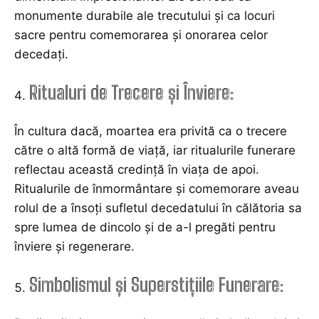
monumente durabile ale trecutului și ca locuri
sacre pentru comemorarea și onorarea celor
decedați.
Ritualuri de Trecere și Înviere:
În cultura dacă, moartea era privită ca o trecere
către o altă formă de viață, iar ritualurile funerare
reflectau această credință în viața de apoi.
Ritualurile de înmormântare și comemorare aveau
rolul de a însoți sufletul decedatului în călătoria sa
spre lumea de dincolo și de a-l pregăti pentru
înviere și regenerare.
Simbolismul și Superstițiile Funerare: