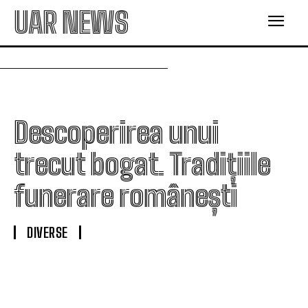
UAR NEWS
Descoperirea unui
trecut bogat. Tradițiile
funerare românești
DIVERSE