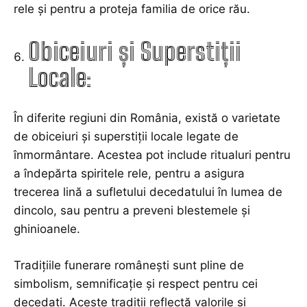
rele și pentru a proteja familia de orice rău.
Obiceiuri și Superstiții
Locale:
În diferite regiuni din România, există o varietate
de obiceiuri și superstiții locale legate de
înmormântare. Acestea pot include ritualuri pentru
a îndepărta spiritele rele, pentru a asigura
trecerea lină a sufletului decedatului în lumea de
dincolo, sau pentru a preveni blestemele și
ghinioanele.
Tradițiile funerare românești sunt pline de
simbolism, semnificație și respect pentru cei
decedați. Aceste tradiții reflectă valorile și