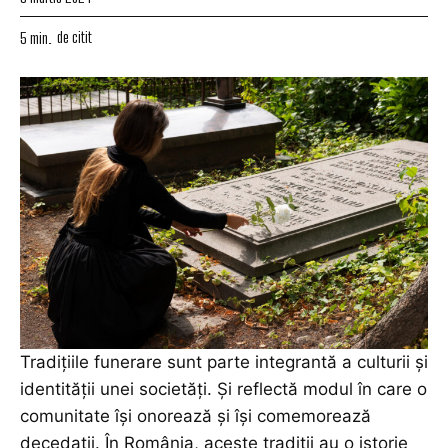
de citit
5
min.
Tradițiile funerare sunt parte integrantă a
culturii
și
identității unei societăți. Și reflectă modul în care o
comunitate își onorează și își comemorează
decedații. În România, aceste tradiții au o istorie