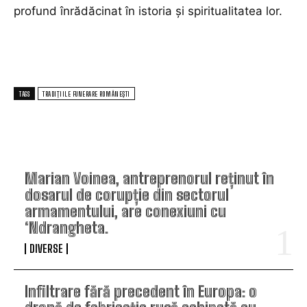
profund înrădăcinat în istoria și spiritualitatea lor.
TAGS
TRADIȚIILE FUNERARE ROMÂNEȘTI
TOP ARTICOLE
Marian Voinea, antreprenorul reținut în
dosarul de corupție din sectorul
armamentului, are conexiuni cu
‘Ndrangheta.
DIVERSE
Infiltrare fără precedent în Europa: o