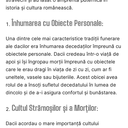
istoria și cultura românească.
Înhumarea cu Obiecte Personale:
Una dintre cele mai caracteristice tradiții funerare
ale dacilor era înhumarea decedaților împreună cu
obiectele personale. Dacii credeau într-o viață de
apoi și își îngropau morții împreună cu obiectele
care le erau dragi în viața de zi cu zi, cum ar fi
uneltele, vasele sau bijuteriile. Acest obicei avea
rolul de a însoți sufletul decedatului în lumea de
dincolo și de a-i asigura confortul și bunăstarea.
Cultul Strămoșilor și a Morților:
Dacii acordau o mare importanță cultului