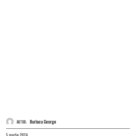
Burlacu George
AUTOR:
5 martie 2024