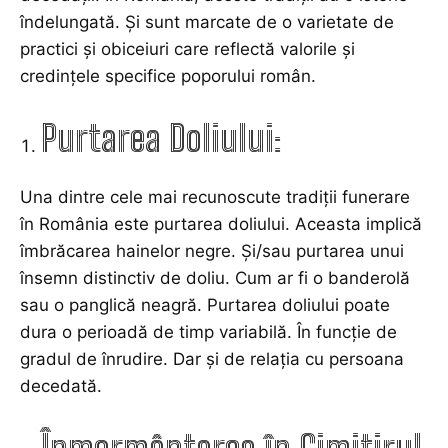
îndelungată. Și sunt marcate de o varietate de
practici și obiceiuri care reflectă valorile și
credințele specifice poporului român.
Purtarea Doliului:
Una dintre cele mai recunoscute tradiții funerare
în România este purtarea doliului. Aceasta implică
îmbrăcarea hainelor negre. Și/sau purtarea unui
însemn distinctiv de doliu. Cum ar fi o banderolă
sau o panglică neagră. Purtarea doliului poate
dura o perioadă de timp variabilă. În funcție de
gradul de înrudire. Dar și de relația cu persoana
decedată.