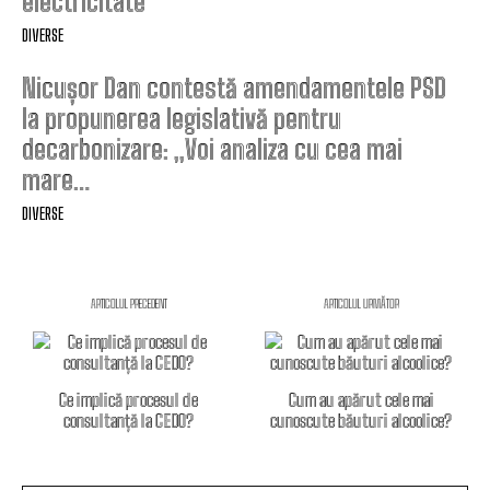
electricitate”
DIVERSE
Nicușor Dan contestă amendamentele PSD
la propunerea legislativă pentru
decarbonizare: „Voi analiza cu cea mai
mare…
DIVERSE
ARTICOLUL PRECEDENT
ARTICOLUL URMĂTOR
Ce implică procesul de
Cum au apărut cele mai
consultanță la CEDO?
cunoscute băuturi alcoolice?