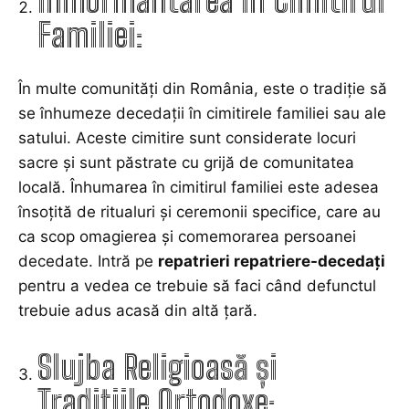
Înmormântarea în Cimitirul
Familiei:
În multe comunități din România, este o tradiție să
se înhumeze decedații în cimitirele familiei sau ale
satului. Aceste cimitire sunt considerate locuri
sacre și sunt păstrate cu grijă de comunitatea
locală. Înhumarea în cimitirul familiei este adesea
însoțită de ritualuri și ceremonii specifice, care au
ca scop omagierea și comemorarea persoanei
decedate. Intră pe
repatrieri repatriere-decedați
pentru a vedea ce trebuie să faci când defunctul
trebuie adus acasă din altă țară.
Slujba Religioasă și
Tradițiile Ortodoxe: