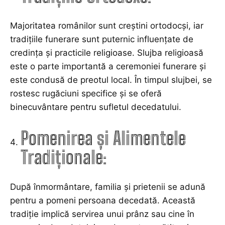
Majoritatea românilor sunt creștini ortodocși, iar
tradițiile funerare sunt puternic influențate de
credința și practicile religioase. Slujba religioasă
este o parte importantă a ceremoniei funerare și
este condusă de preotul local. În timpul slujbei, se
rostesc rugăciuni specifice și se oferă
binecuvântare pentru sufletul decedatului.
Pomenirea și Alimentele
Tradiționale:
După înmormântare, familia și prietenii se adună
pentru a pomeni persoana decedată. Această
tradiție implică servirea unui prânz sau cine în