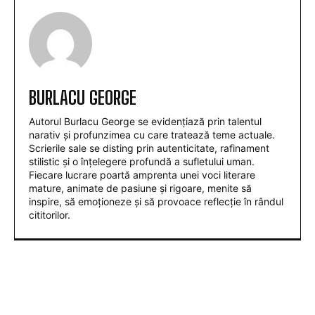
BURLACU GEORGE
Autorul Burlacu George se evidențiază prin talentul
narativ și profunzimea cu care tratează teme actuale.
Scrierile sale se disting prin autenticitate, rafinament
stilistic și o înțelegere profundă a sufletului uman.
Fiecare lucrare poartă amprenta unei voci literare
mature, animate de pasiune și rigoare, menite să
inspire, să emoționeze și să provoace reflecție în rândul
cititorilor.