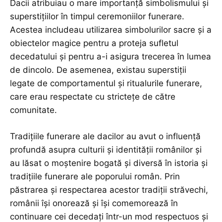
Dacii atribuiau o mare importanță simbolismului și
superstițiilor în timpul ceremoniilor funerare.
Acestea includeau utilizarea simbolurilor sacre și a
obiectelor magice pentru a proteja sufletul
decedatului și pentru a-i asigura trecerea în lumea
de dincolo. De asemenea, existau superstiții
legate de comportamentul și ritualurile funerare,
care erau respectate cu strictețe de către
comunitate.
Tradițiile funerare ale dacilor au avut o influență
profundă asupra culturii și identității românilor și
au lăsat o moștenire bogată și diversă în istoria și
tradițiile funerare ale poporului român. Prin
păstrarea și respectarea acestor tradiții străvechi,
românii își onorează și își comemorează în
continuare cei decedați într-un mod respectuos și