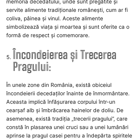
memoria decedatului, unde sunt pregătite și
servite alimente tradiționale românești, cum ar fi
coliva, pâinea și vinul. Aceste alimente
simbolizează viața și moartea și sunt oferite ca o
formă de respect și comemorare.
Încondeierea și Trecerea
Pragului:
În unele zone din România, există obiceiul
încondeierii decedaților înainte de înmormântare.
Aceasta implică înfășurarea corpului într-un
cearșaf alb și îmbrăcarea hainelor de doliu. De
asemenea, există tradiția „trecerii pragului”, care
constă în plasarea unei cruci sau a unei lumânări
aprinse la pragul casei pentru a îndepărta spiritele