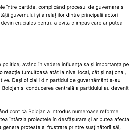
ctele între partide, complicând procesul de guvernare și
ii guvernului și a relațiilor dintre principalii actori
de devin cruciales pentru a evita o impas care ar putea
le politice, având în vedere influența sa și importanța pe
reacție tumultoasă atât la nivel local, cât și național,
tive. Deși oficialii din partidul de guvernământ s-au
e Bolojan și conducerea centrală a partidului au devenit
inând cont că Bolojan a introdus numeroase reforme
ea întârzia proiectele în desfășurare și ar putea afecta
genera proteste și frustrare printre susținătorii săi,