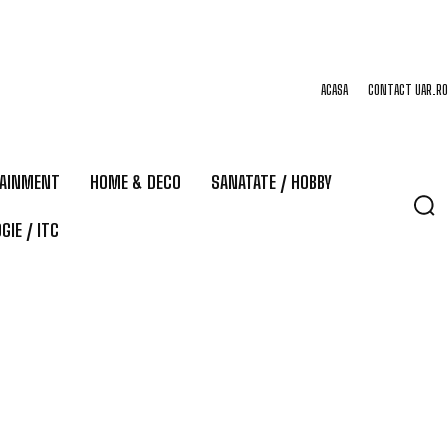
ACASA
CONTACT UAR.RO
TAINMENT
HOME & DECO
SANATATE / HOBBY
GIE / ITC