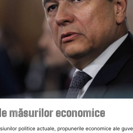
le măsurilor economice
nsiunilor politice actuale, propunerile economice ale guve