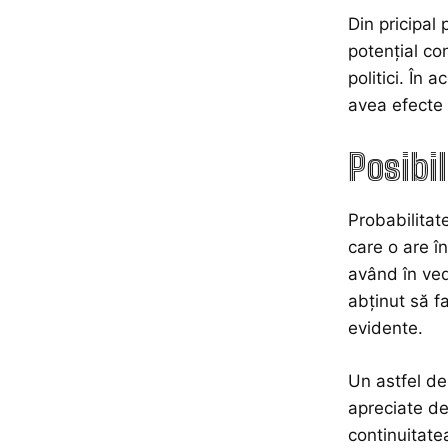
Din pricipal 
potențial con
politici. În
avea efecte 
Posibil
Probabilitate
care o are î
având în ved
abținut să f
evidente.
Un astfel de
apreciate de
continuitate