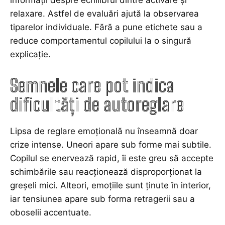
informații despre echilibrul dintre activare și
relaxare. Astfel de evaluări ajută la observarea
tiparelor individuale. Fără a pune etichete sau a
reduce comportamentul copilului la o singură
explicație.
Semnele care pot indica
dificultăți de autoreglare
Lipsa de reglare emoțională nu înseamnă doar
crize intense. Uneori apare sub forme mai subtile.
Copilul se enervează rapid, îi este greu să accepte
schimbările sau reacționează disproporționat la
greșeli mici. Alteori, emoțiile sunt ținute în interior,
iar tensiunea apare sub forma retragerii sau a
oboselii accentuate.