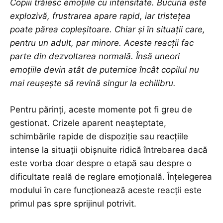
Copiii trăiesc emoțiile cu intensitate. Bucuria este
explozivă, frustrarea apare rapid, iar tristețea
poate părea copleșitoare. Chiar și în situații care,
pentru un adult, par minore. Aceste reacții fac
parte din dezvoltarea normală. Însă uneori
emoțiile devin atât de puternice încât copilul nu
mai reușește să revină singur la echilibru.
Pentru părinți, aceste momente pot fi greu de
gestionat.
Crizele
aparent neașteptate,
schimbările rapide de dispoziție sau reacțiile
intense la situații obișnuite ridică întrebarea dacă
este vorba doar despre o etapă sau despre o
dificultate reală de reglare emoțională. Înțelegerea
modului în care funcționează aceste reacții este
primul pas spre sprijinul potrivit.