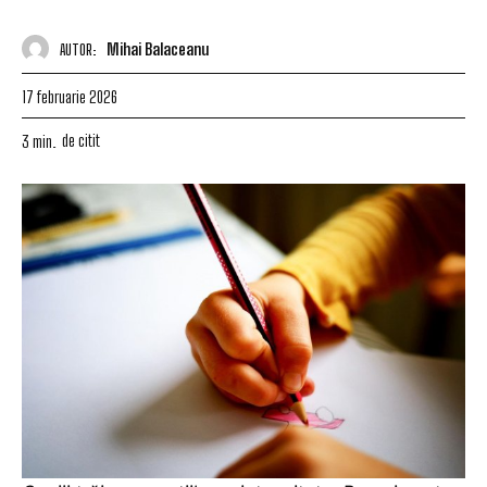
Mihai Balaceanu
AUTOR:
17 februarie 2026
de citit
3
min.