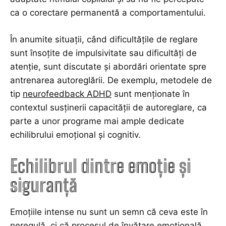
ca o corectare permanentă a comportamentului.
În anumite situații, când dificultățile de reglare
sunt însoțite de impulsivitate sau dificultăți de
atenție, sunt discutate și abordări orientate spre
antrenarea autoreglării. De exemplu, metodele de
tip
neurofeedback ADHD
sunt menționate în
contextul susținerii capacității de autoreglare, ca
parte a unor programe mai ample dedicate
echilibrului emoțional și cognitiv.
Echilibrul dintre emoție și
siguranță
Emoțiile intense nu sunt un semn că ceva este în
neregulă, ci că procesul de învățare emoțională