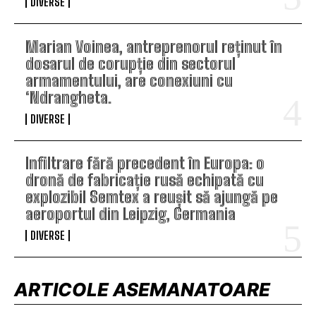
DIVERSE
Marian Voinea, antreprenorul reținut în
dosarul de corupție din sectorul
armamentului, are conexiuni cu
‘Ndrangheta.
DIVERSE
Infiltrare fără precedent în Europa: o
dronă de fabricație rusă echipată cu
explozibil Semtex a reușit să ajungă pe
aeroportul din Leipzig, Germania
DIVERSE
ARTICOLE ASEMANATOARE