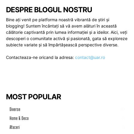
DESPRE BLOGUL NOSTRU
Bine ați venit pe platforma noastră vibrantă de știri și
blogging! Suntem încântați să vă avem alături în această
călătorie captivantă prin lumea informației și a ideilor. Aici, veți
descoperi o comunitate activă și pasionată, gata să exploreze
subiecte variate și să împărtășească perspective diverse.
Contacteaza-ne oricand la adresa:
contact@uar.ro
MOST POPULAR
Diverse
1190
Home & Deco
50
Afaceri
46