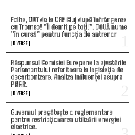
TOP ARTICOLE
Folha, OUT de la CFR Cluj după înfrângerea
cu Tromso! ”Îi demit pe toți!”. DOUĂ nume
”în cursă” pentru funcția de antrenor
DIVERSE
Răspunsul Comisiei Europene la ajustările
Parlamentului referitoare la legislația de
decarbonizare. Analiza influenței asupra
PNRR.
DIVERSE
Guvernul pregătește o reglementare
pentru restricționarea utilizării energiei
electrice.