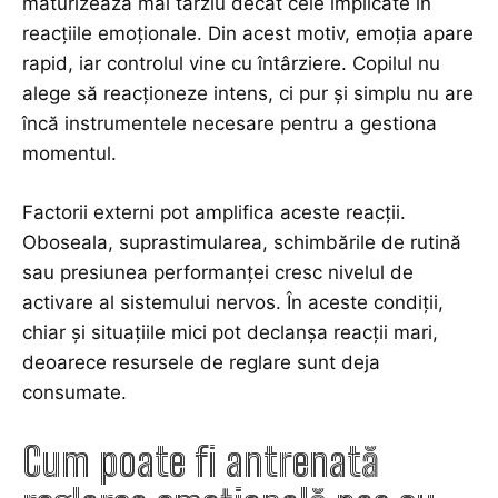
maturizează mai târziu decât cele implicate în
reacțiile emoționale. Din acest motiv, emoția apare
rapid, iar controlul vine cu întârziere. Copilul nu
alege să reacționeze intens, ci pur și simplu nu are
încă instrumentele necesare pentru a gestiona
momentul.
Factorii externi pot amplifica aceste reacții.
Oboseala, suprastimularea, schimbările de rutină
sau presiunea performanței cresc nivelul de
activare al sistemului nervos. În aceste condiții,
chiar și situațiile mici pot declanșa reacții mari,
deoarece resursele de reglare sunt deja
consumate.
Cum poate fi antrenată