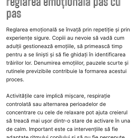
reglarea emoțională pas cu
pas
Reglarea emoțională se învață prin repetiție și prin
experiențe sigure. Copiii au nevoie să vadă cum
adulții gestionează emoțiile, să primească timp
pentru a se liniști și să fie ghidați în identificarea
trăirilor lor. Denumirea emoțiilor, pauzele scurte și
rutinele previzibile contribuie la formarea acestui
proces.
Activitățile care implică mișcare, respirație
controlată sau alternarea perioadelor de
concentrare cu cele de relaxare pot ajuta creierul
să treacă mai ușor dintr-o stare de activare în una
de calm. Important este ca intervențiile să fie
adaptate ritmului copilului și să nu fie percepute