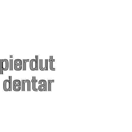
 pierdut
t dentar