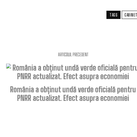
TAGS
CABINE
ARTICOLUL PRECEDENT
România a obținut undă verde oficială pentru
PNRR actualizat. Efect asupra economiei