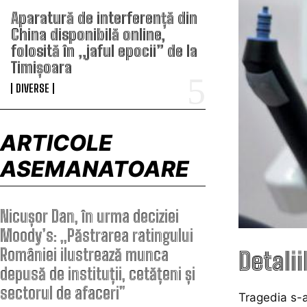
Aparatură de interferență din
China disponibilă online,
folosită în „jaful epocii” de la
Timișoara
DIVERSE
ARTICOLE
ASEMANATOARE
Nicușor Dan, în urma deciziei
Moody’s: „Păstrarea ratingului
României ilustrează munca
Detalii
depusă de instituții, cetățeni și
sectorul de afaceri”
Tragedia s-a