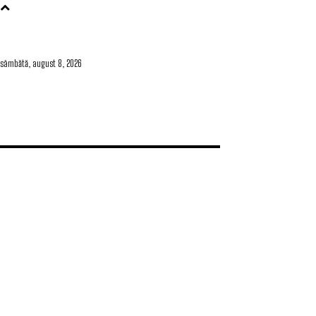
sâmbătă, august 8, 2026