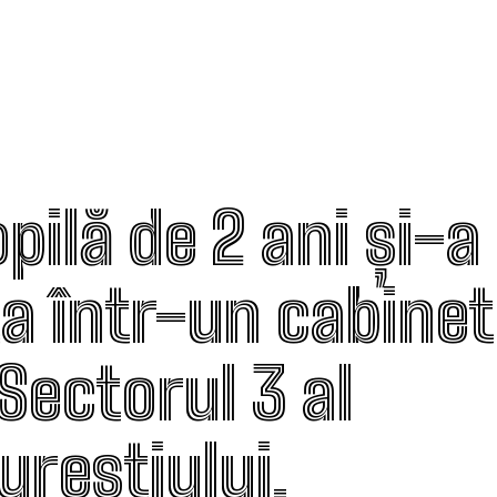
pilă de 2 ani și-a
ța într-un cabine
Sectorul 3 al
ureștiului.