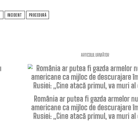
T
INCIDENT
PROCEDURĂ
ARTICOLUL URMĂTOR
România ar putea fi gazda armelor n
americane ca mijloc de descurajare î
Rusiei: „Cine atacă primul, va muri al