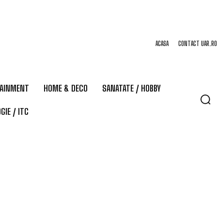
ACASA
CONTACT UAR.RO
TAINMENT
HOME & DECO
SANATATE / HOBBY
GIE / ITC