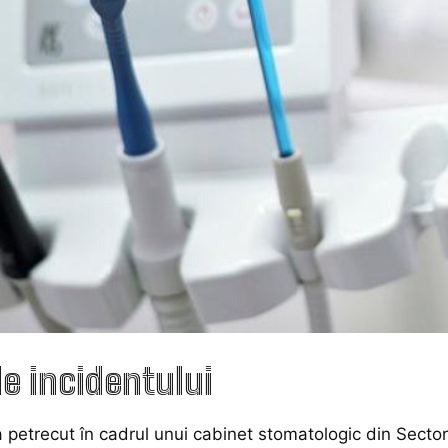
le incidentului
 petrecut în cadrul unui cabinet stomatologic din Sectoru