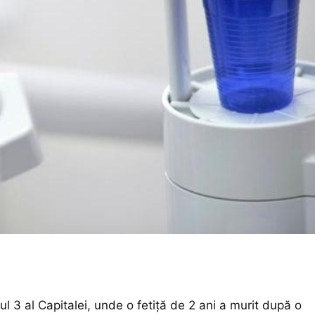
l 3 al Capitalei, unde o fetiță de 2 ani a murit după o