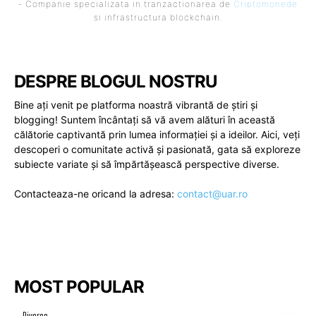
- Companie specializata in tranzactionarea de
Criptomonede
si infrastructura blockchain.
DESPRE BLOGUL NOSTRU
Bine ați venit pe platforma noastră vibrantă de știri și
blogging! Suntem încântați să vă avem alături în această
călătorie captivantă prin lumea informației și a ideilor. Aici, veți
descoperi o comunitate activă și pasionată, gata să exploreze
subiecte variate și să împărtășească perspective diverse.
Contacteaza-ne oricand la adresa:
contact@uar.ro
MOST POPULAR