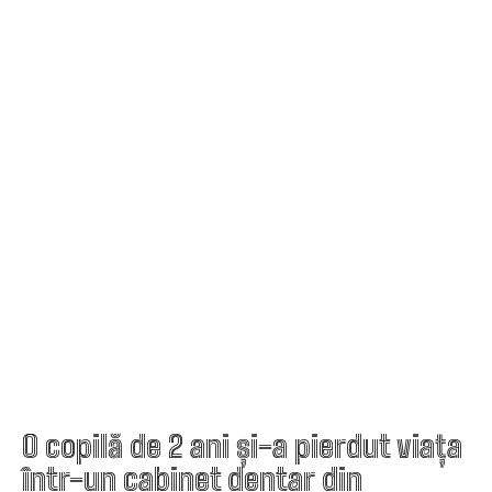
O copilă de 2 ani și-a pierdut viața
într-un cabinet dentar din