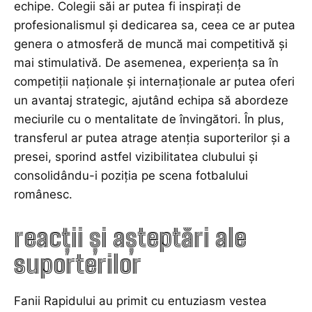
echipe. Colegii săi ar putea fi inspirați de
profesionalismul și dedicarea sa, ceea ce ar putea
genera o atmosferă de muncă mai competitivă și
mai stimulativă. De asemenea, experiența sa în
competiții naționale și internaționale ar putea oferi
un avantaj strategic, ajutând echipa să abordeze
meciurile cu o mentalitate de învingători. În plus,
transferul ar putea atrage atenția suporterilor și a
presei, sporind astfel vizibilitatea clubului și
consolidându-i poziția pe scena fotbalului
românesc.
reacții și așteptări ale
suporterilor
Fanii Rapidului au primit cu entuziasm vestea