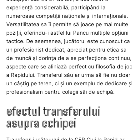
experiență considerabilă, participând la
numeroase competiții naționale și internaționale.
Versatilitatea sa îi permite să joace pe mai multe
poziții, oferindu-i astfel lui Pancu multiple opțiuni
tactice. De asemenea, jucătorul este cunoscut ca
un profesionist dedicat, apreciat pentru etica sa
de muncă și dorința de a se perfecționa continuu,
aspecte care se aliniază perfect cu filosofia de joc
a Rapidului. Transferul său ar urma să fie nu doar
un câștig pe teren, ci și un exemplu de dedicare și
profesionalism pentru colegii săi de echipă.
efectul transferului
asupra echipei
Transferul jucătorului de la CFR Cluj la Rapid ar