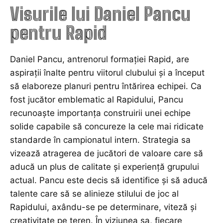
Visurile lui Daniel Pancu
pentru Rapid
Daniel Pancu, antrenorul formației Rapid, are
aspirații înalte pentru viitorul clubului și a început
să elaboreze planuri pentru întărirea echipei. Ca
fost jucător emblematic al Rapidului, Pancu
recunoaște importanța construirii unei echipe
solide capabile să concureze la cele mai ridicate
standarde în campionatul intern. Strategia sa
vizează atragerea de jucători de valoare care să
aducă un plus de calitate și experiență grupului
actual. Pancu este decis să identifice și să aducă
talente care să se alinieze stilului de joc al
Rapidului, axându-se pe determinare, viteză și
creativitate pe teren. În viziunea sa, fiecare