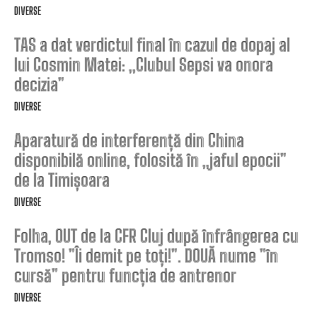
DIVERSE
TAS a dat verdictul final în cazul de dopaj al
lui Cosmin Matei: „Clubul Sepsi va onora
decizia”
DIVERSE
Aparatură de interferență din China
disponibilă online, folosită în „jaful epocii”
de la Timișoara
DIVERSE
Folha, OUT de la CFR Cluj după înfrângerea cu
Tromso! ”Îi demit pe toți!”. DOUĂ nume ”în
cursă” pentru funcția de antrenor
DIVERSE