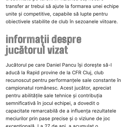
transfer ar trebui să ajute la formarea unei echipe
unite și competitive, capabile să lupte pentru
obiectivele stabilite de club în sezoanele viitoare.
informații despre
jucătorul vizat
Jucătorul pe care Daniel Pancu își dorește să-l
aducă la Rapid provine de la CFR Cluj, club
recunoscut pentru performanțele sale constante în
campionatul românesc. Acest jucător, apreciat
pentru abilitățile sale tehnice și contribuția
semnificativă în jocul echipei, a dovedit o
capacitate remarcabilă de a influența rezultatele
meciurilor prin pase precise și o viziune de joc
excepțională. La 27 de ani, a acumulat o