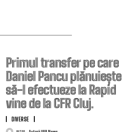
Primul transfer pe care
Daniel Pancu plănuiește
să-l efectueze la Rapid
vine de la CFR Cluj.
DIVERSE
Autorii UAR News
AUTOR: