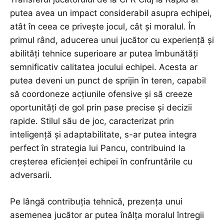
putea avea un impact considerabil asupra echipei,
atât în ceea ce privește jocul, cât și moralul. În
primul rând, aducerea unui jucător cu experiență și
abilități tehnice superioare ar putea îmbunătăți
semnificativ calitatea jocului echipei. Acesta ar
putea deveni un punct de sprijin în teren, capabil
să coordoneze acțiunile ofensive și să creeze
oportunități de gol prin pase precise și decizii
rapide. Stilul său de joc, caracterizat prin
inteligență și adaptabilitate, s-ar putea integra
perfect în strategia lui Pancu, contribuind la
creșterea eficienței echipei în confruntările cu
adversarii.
Pe lângă contribuția tehnică, prezența unui
asemenea jucător ar putea înălța moralul întregii