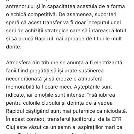
antrenorului și în capacitatea acestuia de a forma
o echipă competitivă. De asemenea, suporterii
speră că acest transfer va fi doar începutul unei
serii de achiziții strategice care să întărească lotul
și să aducă Rapidul mai aproape de titlurile mult
dorite.
Atmosfera din tribune se anunță a fi electrizantă,
fanii fiind pregătiți să își arate susținerea
necondiționată și să creeze o atmosferă
memorabilă la fiecare meci. Așteptările sunt
ridicate, iar emoțiile sunt intense, însă iubirea
pentru culorile clubului și dorința de a vedea
Rapidul câștigând sunt mai puternice ca niciodată.
În acest context, transferul jucătorului de la CFR
Cluj este văzut ca un semn al aspirațiilor mari pe