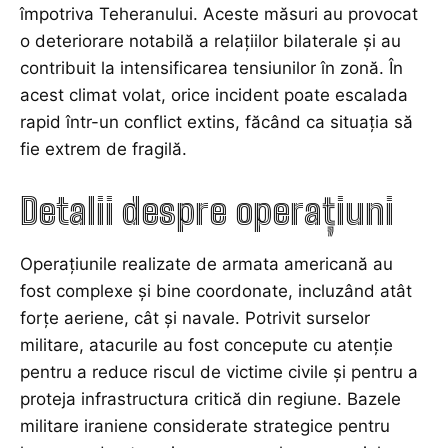
împotriva Teheranului. Aceste măsuri au provocat
o deteriorare notabilă a relațiilor bilaterale și au
contribuit la intensificarea tensiunilor în zonă. În
acest climat volat, orice incident poate escalada
rapid într-un conflict extins, făcând ca situația să
fie extrem de fragilă.
Detalii despre operațiuni
Operațiunile realizate de armata americană au
fost complexe și bine coordonate, incluzând atât
forțe aeriene, cât și navale. Potrivit surselor
militare, atacurile au fost concepute cu atenție
pentru a reduce riscul de victime civile și pentru a
proteja infrastructura critică din regiune. Bazele
militare iraniene considerate strategice pentru