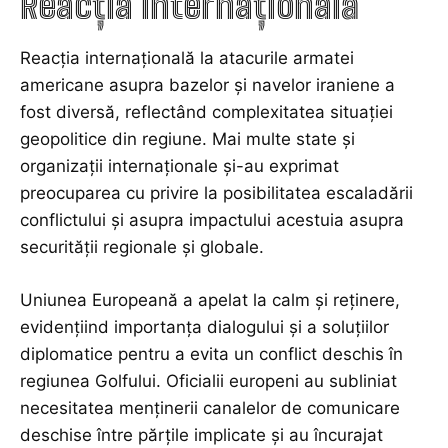
Reacția internațională
Reacția internațională la atacurile armatei
americane asupra bazelor și navelor iraniene a
fost diversă, reflectând complexitatea situației
geopolitice din regiune. Mai multe state și
organizații internaționale și-au exprimat
preocuparea cu privire la posibilitatea escaladării
conflictului și asupra impactului acestuia asupra
securității regionale și globale.
Uniunea Europeană a apelat la calm și reținere,
evidențiind importanța dialogului și a soluțiilor
diplomatice pentru a evita un conflict deschis în
regiunea Golfului. Oficialii europeni au subliniat
necesitatea menținerii canalelor de comunicare
deschise între părțile implicate și au încurajat