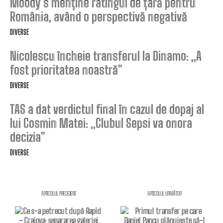
Moody’s menține ratingul de țară pentru
România, având o perspectivă negativă
DIVERSE
Nicolescu încheie transferul la Dinamo: „A
fost prioritatea noastră”
DIVERSE
TAS a dat verdictul final în cazul de dopaj al
lui Cosmin Matei: „Clubul Sepsi va onora
decizia”
DIVERSE
ARTICOLUL PRECEDENT
ARTICOLUL URMĂTOR