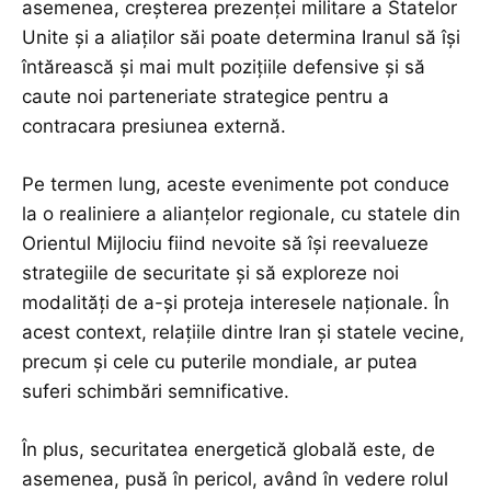
asemenea, creșterea prezenței militare a Statelor
Unite și a aliaților săi poate determina Iranul să își
întărească și mai mult pozițiile defensive și să
caute noi parteneriate strategice pentru a
contracara presiunea externă.
Pe termen lung, aceste evenimente pot conduce
la o realiniere a alianțelor regionale, cu statele din
Orientul Mijlociu fiind nevoite să își reevalueze
strategiile de securitate și să exploreze noi
modalități de a-și proteja interesele naționale. În
acest context, relațiile dintre Iran și statele vecine,
precum și cele cu puterile mondiale, ar putea
suferi schimbări semnificative.
În plus, securitatea energetică globală este, de
asemenea, pusă în pericol, având în vedere rolul