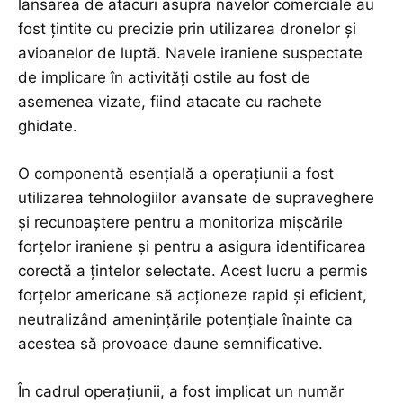
lansarea de atacuri asupra navelor comerciale au
fost țintite cu precizie prin utilizarea dronelor și
avioanelor de luptă. Navele iraniene suspectate
de implicare în activități ostile au fost de
asemenea vizate, fiind atacate cu rachete
ghidate.
O componentă esențială a operațiunii a fost
utilizarea tehnologiilor avansate de supraveghere
și recunoaștere pentru a monitoriza mișcările
forțelor iraniene și pentru a asigura identificarea
corectă a țintelor selectate. Acest lucru a permis
forțelor americane să acționeze rapid și eficient,
neutralizând amenințările potențiale înainte ca
acestea să provoace daune semnificative.
În cadrul operațiunii, a fost implicat un număr