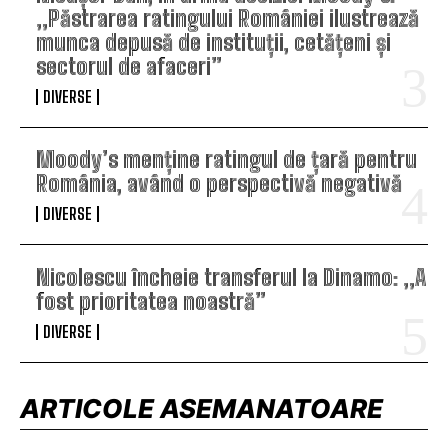
„Păstrarea ratingului României ilustrează
munca depusă de instituții, cetățeni și
sectorul de afaceri”
DIVERSE
Moody’s menține ratingul de țară pentru
România, având o perspectivă negativă
DIVERSE
Nicolescu încheie transferul la Dinamo: „A
fost prioritatea noastră”
DIVERSE
ARTICOLE ASEMANATOARE