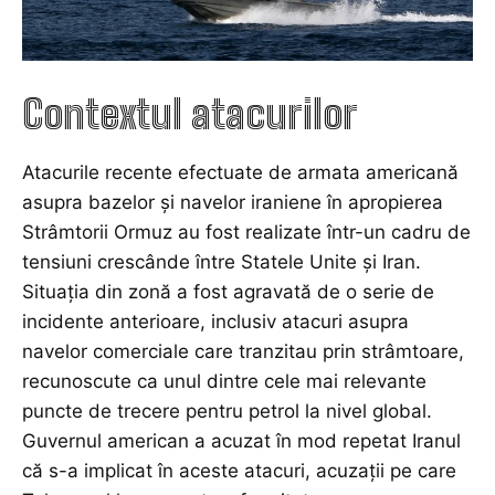
Contextul atacurilor
Atacurile recente efectuate de armata americană
asupra bazelor și navelor iraniene în apropierea
Strâmtorii Ormuz au fost realizate într-un cadru de
tensiuni crescânde între Statele Unite și Iran.
Situația din zonă a fost agravată de o serie de
incidente anterioare, inclusiv atacuri asupra
navelor comerciale care tranzitau prin strâmtoare,
recunoscute ca unul dintre cele mai relevante
puncte de trecere pentru petrol la nivel global.
Guvernul american a acuzat în mod repetat Iranul
că s-a implicat în aceste atacuri, acuzații pe care