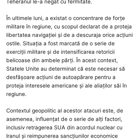
Teheranul le-a negat cu fermitate.
În ultimele luni, a existat o concentrare de forțe
militare în regiune, cu scopul declarat de a proteja
libertatea navigației și de a descuraja orice acțiuni
ostile. Situația a fost marcată de o serie de
exerciții militare și de intensificarea retoricii
belicoase din ambele părți. În acest context,
Statele Unite au determinat că este necesar să
desfășoare acțiuni de autoapărare pentru a
proteja interesele americane și ale aliaților săi în
regiune.
Contextul geopolitic al acestor atacuri este, de
asemenea, influențat de o serie de alți factori,
inclusiv retragerea SUA din acordul nuclear cu
Iranul și reimpunerea sancțiunilor economice