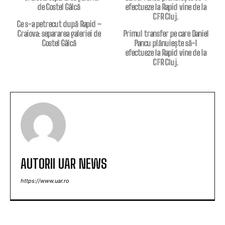
Ce s-a petrecut după Rapid –
Craiova: separarea galeriei de
Primul transfer pe care Daniel
Costel Gâlcă
Pancu plănuiește să-l
efectueze la Rapid vine de la
CFR Cluj.
AUTORII UAR NEWS
https://www.uar.ro