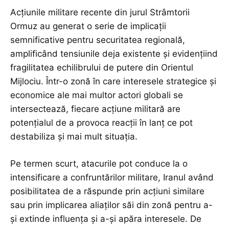
Acțiunile militare recente din jurul Strâmtorii
Ormuz au generat o serie de implicații
semnificative pentru securitatea regională,
amplificând tensiunile deja existente și evidențiind
fragilitatea echilibrului de putere din Orientul
Mijlociu. Într-o zonă în care interesele strategice și
economice ale mai multor actori globali se
intersectează, fiecare acțiune militară are
potențialul de a provoca reacții în lanț ce pot
destabiliza și mai mult situația.
Pe termen scurt, atacurile pot conduce la o
intensificare a confruntărilor militare, Iranul având
posibilitatea de a răspunde prin acțiuni similare
sau prin implicarea aliaților săi din zonă pentru a-
și extinde influența și a-și apăra interesele. De