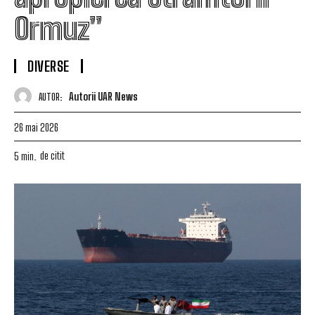
Ormuz”
DIVERSE
Autorii UAR News
AUTOR:
26 mai 2026
de citit
5
min.