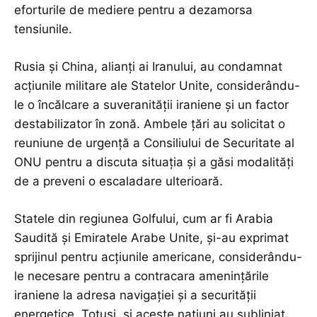
eforturile de mediere pentru a dezamorsa
tensiunile.
Rusia și China, alianți ai Iranului, au condamnat
acțiunile militare ale Statelor Unite, considerându-
le o încălcare a suveranității iraniene și un factor
destabilizator în zonă. Ambele țări au solicitat o
reuniune de urgență a Consiliului de Securitate al
ONU pentru a discuta situația și a găsi modalități
de a preveni o escaladare ulterioară.
Statele din regiunea Golfului, cum ar fi Arabia
Saudită și Emiratele Arabe Unite, și-au exprimat
sprijinul pentru acțiunile americane, considerându-
le necesare pentru a contracara amenințările
iraniene la adresa navigației și a securității
energetice. Totuși, și aceste națiuni au subliniat