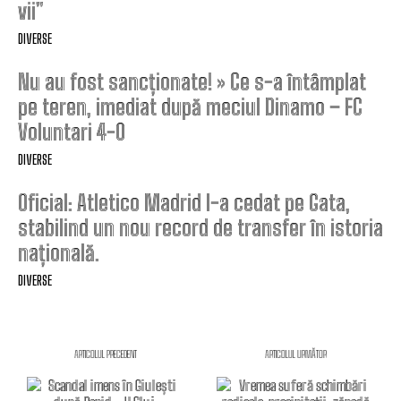
vii”
DIVERSE
Nu au fost sancționate! » Ce s-a întâmplat
pe teren, imediat după meciul Dinamo – FC
Voluntari 4-0
DIVERSE
Oficial: Atletico Madrid l-a cedat pe Gata,
stabilind un nou record de transfer în istoria
națională.
DIVERSE
ARTICOLUL PRECEDENT
ARTICOLUL URMĂTOR