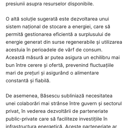
presiunii asupra resurselor disponibile.
O altă soluție sugerată este dezvoltarea unui
sistem național de stocare a energiei, care să
permită gestionarea eficientă a surplusului de
energie generat din surse regenerabile și utilizarea
acestuia în perioadele de vârf de consum.
Această măsură ar putea asigura un echilibru mai
bun între cerere și ofertă, prevenind fluctuațiile
mari de prețuri și asigurând o alimentare
constantă și fiabilă.
De asemenea, Băsescu subliniază necesitatea
unei colaborări mai strânse între guvern și sectorul
privat, în vederea dezvoltării de parteneriate
public-private care să faciliteze investițiile în
infrastructura energetică. Aceste parteneriate ar