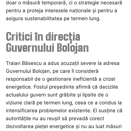
doar o măsură temporară, ci o strategie necesară
pentru a proteja interesele naționale și pentru a
asigura sustenabilitatea pe termen lung.
Critici în direcția
Guvernului Bolojan
Traian Băsescu a adus acuzații severe la adresa
Guvernului Bolojan, pe care îl consideră
responsabil de o gestionare ineficientă a crizei
energetice. Fostul președinte afirmă că deciziile
actualului guvern sunt grăbite și lipsite de o
viziune clară pe termen lung, ceea ce a condus la
intensificarea problemelor existente. El susține că
autoritățile nu au reușit să prevadă corect
dezvoltarea pieței energetice și nu au luat măsuri