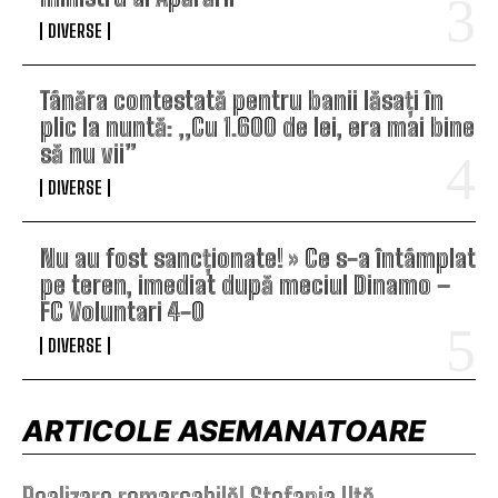
DIVERSE
Tânăra contestată pentru banii lăsați în
plic la nuntă: „Cu 1.600 de lei, era mai bine
să nu vii”
DIVERSE
Nu au fost sancționate! » Ce s-a întâmplat
pe teren, imediat după meciul Dinamo –
FC Voluntari 4-0
DIVERSE
ARTICOLE ASEMANATOARE
Realizare remarcabilă! Ștefania Uță,