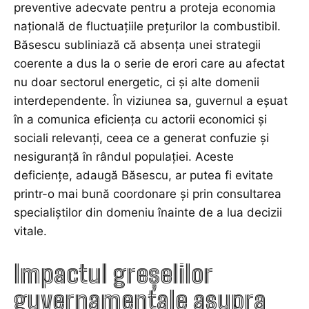
preventive adecvate pentru a proteja economia
națională de fluctuațiile prețurilor la combustibil.
Băsescu subliniază că absența unei strategii
coerente a dus la o serie de erori care au afectat
nu doar sectorul energetic, ci și alte domenii
interdependente. În viziunea sa, guvernul a eșuat
în a comunica eficiența cu actorii economici și
sociali relevanți, ceea ce a generat confuzie și
nesiguranță în rândul populației. Aceste
deficiențe, adaugă Băsescu, ar putea fi evitate
printr-o mai bună coordonare și prin consultarea
specialiștilor din domeniu înainte de a lua decizii
vitale.
Impactul greșelilor
guvernamentale asupra