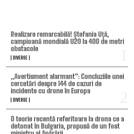
TOP ARTICOLE
Realizare remarcabilă! Ștefania Uță,
campioană mondială U20 la 400 de metri
obstacole
DIVERSE
„Avertisment alarmant”: Concluziile unei
cercetări despre 144 de cazuri de
incidente cu drone în Europa
DIVERSE
O teorie recentă referitoare la drona ce a
detonat în Bulgaria, propusă de un fost
ministru al Apărării