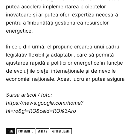
putea accelera implementarea proiectelor
inovatoare și ar putea oferi expertiza necesară
pentru a îmbunătăți gestionarea resurselor
energetice.
În cele din urmă, el propune crearea unui cadru
legislativ flexibil și adaptabil, care să permită
ajustarea rapidă a politicilor energetice în funcție
de evoluțiile pieței internaționale și de nevoile
economiei naționale. Acest lucru ar putea asigura
Sursa articol / foto:
https://news.google.com/home?
hl=ro&gl=RO&ceid=RO%3Aro
TAGS
COMBUSTIBIL
ENERGIE
RAȚIONALIZARE