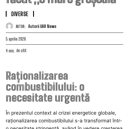
DIVERSE
Autorii UAR News
AUTOR:
5 aprilie 2026
de citit
4
min.
Raționalizarea
combustibilului: o
necesitate urgentă
În prezentul context al crizei energetice globale,
raționalizarea combustibilului s-a transformat într-
o necesitate stringentă, având în vedere creșterea