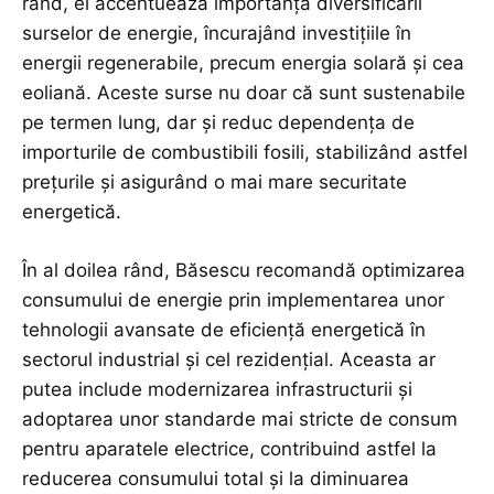
rând, el accentuează importanța diversificării
surselor de energie, încurajând investițiile în
energii regenerabile, precum energia solară și cea
eoliană. Aceste surse nu doar că sunt sustenabile
pe termen lung, dar și reduc dependența de
importurile de combustibili fosili, stabilizând astfel
prețurile și asigurând o mai mare securitate
energetică.
În al doilea rând, Băsescu recomandă optimizarea
consumului de energie prin implementarea unor
tehnologii avansate de eficiență energetică în
sectorul industrial și cel rezidențial. Aceasta ar
putea include modernizarea infrastructurii și
adoptarea unor standarde mai stricte de consum
pentru aparatele electrice, contribuind astfel la
reducerea consumului total și la diminuarea