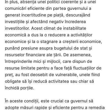
În plus, absența unei politici coerente și a unei
comunicări eficiente din partea guvernului a
generat incertitudine pe piață, descurajând
investițiile și afectând negativ încrederea
investitorilor. Acest climat de instabilitate
economică a dus la o reducere a activităților
economice și la o stagnare a creșterii economice,
punând presiune asupra bugetului de stat și
resurselor financiare ale țării. De asemenea,
întreprinderile mici și mijlocii, care dispun de
resurse limitate pentru a face față fluctuațiilor de
preț, au fost deosebit de vulnerabile, unele fiind
obligate să își reducă activitatea sau chiar să
închidă porțile.
În aceste condiții, este crucial ca guvernul să
adopte măsuri rapide și eficiente pentru a remedia