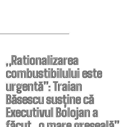
„Rationalizarea
combustibilului este
urgentă”: Traian
Băsescu susține că
Executivul Bolojan a
făcut „o mare greșeală”