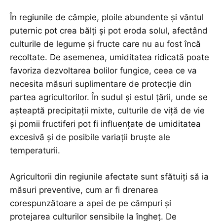
În regiunile de câmpie, ploile abundente și vântul
puternic pot crea bălți și pot eroda solul, afectând
culturile de legume și fructe care nu au fost încă
recoltate. De asemenea, umiditatea ridicată poate
favoriza dezvoltarea bolilor fungice, ceea ce va
necesita măsuri suplimentare de protecție din
partea agricultorilor. În sudul și estul țării, unde se
așteaptă precipitații mixte, culturile de viță de vie
și pomii fructiferi pot fi influențate de umiditatea
excesivă și de posibile variații bruște ale
temperaturii.
Agricultorii din regiunile afectate sunt sfătuiți să ia
măsuri preventive, cum ar fi drenarea
corespunzătoare a apei de pe câmpuri și
protejarea culturilor sensibile la îngheț. De