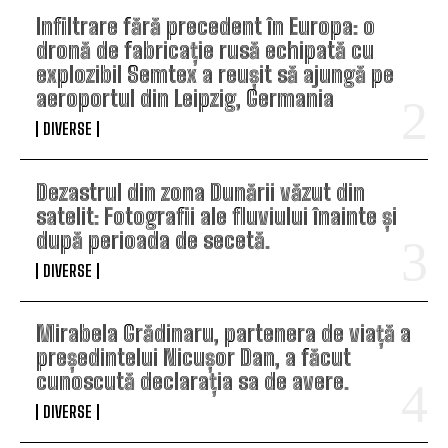
Infiltrare fără precedent în Europa: o
dronă de fabricație rusă echipată cu
explozibil Semtex a reușit să ajungă pe
aeroportul din Leipzig, Germania
DIVERSE
Dezastrul din zona Dunării văzut din
satelit: Fotografii ale fluviului înainte și
după perioada de secetă.
DIVERSE
Mirabela Grădinaru, partenera de viață a
președintelui Nicușor Dan, a făcut
cunoscută declarația sa de avere.
DIVERSE