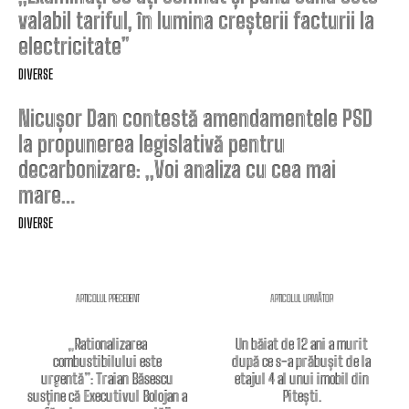
valabil tariful, în lumina creșterii facturii la
electricitate”
DIVERSE
Nicușor Dan contestă amendamentele PSD
la propunerea legislativă pentru
decarbonizare: „Voi analiza cu cea mai
mare…
DIVERSE
ARTICOLUL PRECEDENT
ARTICOLUL URMĂTOR
„Rationalizarea
Un băiat de 12 ani a murit
combustibilului este
după ce s-a prăbușit de la
urgentă”: Traian Băsescu
etajul 4 al unui imobil din
susține că Executivul Bolojan a
Pitești.