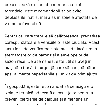
preconizează ninsori abundente sau ploi
torențiale, este recomandabil să se evite
deplasările inutile, mai ales în zonele afectate de
vreme nefavorabilă.
Pentru cei care trebuie să călătorească, pregătirea
corespunzătoare a vehiculelor este crucială. Acest
lucru include verificarea sistemului de încălzire, a
ștergătoarelor de parbriz și a anvelopelor de
sezon rece. De asemenea, este util să aveți în
mașină o trusă de urgență care să conțină pături,
apă, alimente neperisabile și un kit de prim ajutor.
În gospodării, este recomandat să se asigure o
izolație termică adecvată a locuințelor pentru a
preveni pierderile de căldură și a menține un