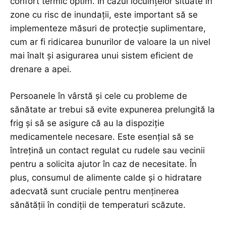
confort termic optim. În cazul locuințelor situate în
zone cu risc de inundații, este important să se
implementeze măsuri de protecție suplimentare,
cum ar fi ridicarea bunurilor de valoare la un nivel
mai înalt și asigurarea unui sistem eficient de
drenare a apei.
Persoanele în vârstă și cele cu probleme de
sănătate ar trebui să evite expunerea prelungită la
frig și să se asigure că au la dispoziție
medicamentele necesare. Este esențial să se
întrețină un contact regulat cu rudele sau vecinii
pentru a solicita ajutor în caz de necesitate. În
plus, consumul de alimente calde și o hidratare
adecvată sunt cruciale pentru menținerea
sănătății în condiții de temperaturi scăzute.