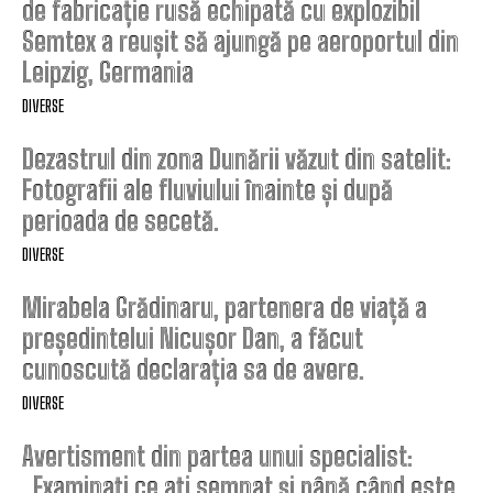
de fabricație rusă echipată cu explozibil
Semtex a reușit să ajungă pe aeroportul din
Leipzig, Germania
DIVERSE
Dezastrul din zona Dunării văzut din satelit:
Fotografii ale fluviului înainte și după
perioada de secetă.
DIVERSE
Mirabela Grădinaru, partenera de viață a
președintelui Nicușor Dan, a făcut
cunoscută declarația sa de avere.
DIVERSE
Avertisment din partea unui specialist:
„Examinați ce ați semnat și până când este