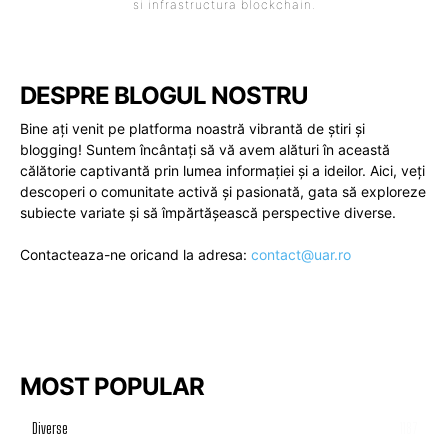
si infrastructura blockchain.
DESPRE BLOGUL NOSTRU
Bine ați venit pe platforma noastră vibrantă de știri și
blogging! Suntem încântați să vă avem alături în această
călătorie captivantă prin lumea informației și a ideilor. Aici, veți
descoperi o comunitate activă și pasionată, gata să exploreze
subiecte variate și să împărtășească perspective diverse.
Contacteaza-ne oricand la adresa:
contact@uar.ro
MOST POPULAR
Diverse
1187