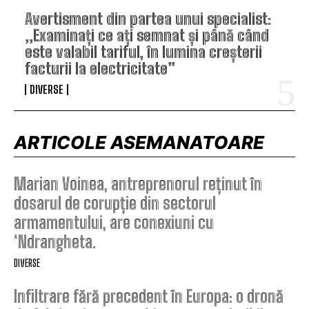
Avertisment din partea unui specialist:
„Examinați ce ați semnat și până când
este valabil tariful, în lumina creșterii
facturii la electricitate”
DIVERSE
ARTICOLE ASEMANATOARE
Marian Voinea, antreprenorul reținut în
dosarul de corupție din sectorul
armamentului, are conexiuni cu
‘Ndrangheta.
DIVERSE
Infiltrare fără precedent în Europa: o dronă