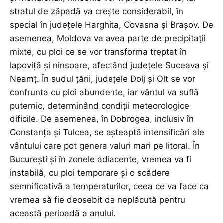
stratul de zăpadă va crește considerabil, în
special în județele Harghita, Covasna și Brașov. De
asemenea, Moldova va avea parte de precipitații
mixte, cu ploi ce se vor transforma treptat în
lapoviță și ninsoare, afectând județele Suceava și
Neamț. În sudul țării, județele Dolj și Olt se vor
confrunta cu ploi abundente, iar vântul va suflă
puternic, determinând condiții meteorologice
dificile. De asemenea, în Dobrogea, inclusiv în
Constanța și Tulcea, se așteaptă intensificări ale
vântului care pot genera valuri mari pe litoral. În
București și în zonele adiacente, vremea va fi
instabilă, cu ploi temporare și o scădere
semnificativă a temperaturilor, ceea ce va face ca
vremea să fie deosebit de neplăcută pentru
această perioadă a anului.