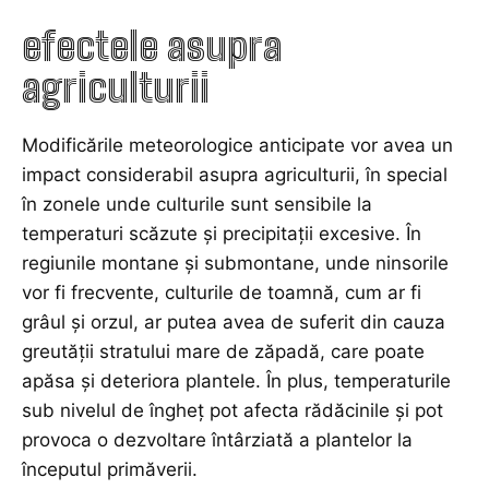
efectele asupra
agriculturii
Modificările meteorologice anticipate vor avea un
impact considerabil asupra agriculturii, în special
în zonele unde culturile sunt sensibile la
temperaturi scăzute și precipitații excesive. În
regiunile montane și submontane, unde ninsorile
vor fi frecvente, culturile de toamnă, cum ar fi
grâul și orzul, ar putea avea de suferit din cauza
greutății stratului mare de zăpadă, care poate
apăsa și deteriora plantele. În plus, temperaturile
sub nivelul de îngheț pot afecta rădăcinile și pot
provoca o dezvoltare întârziată a plantelor la
începutul primăverii.