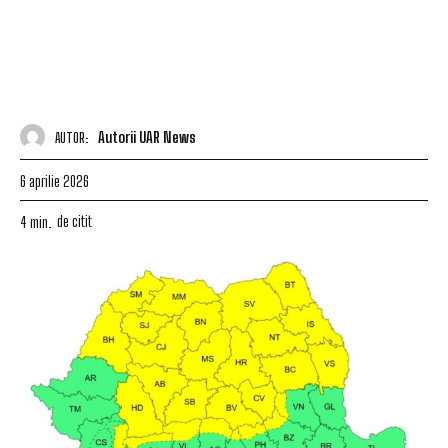
Autorii UAR News
AUTOR:
6 aprilie 2026
de citit
4
min.