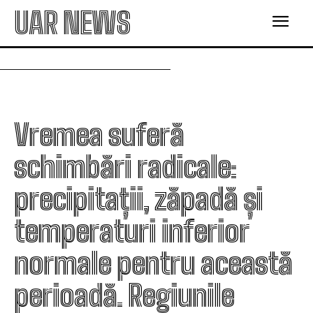
UAR NEWS
Vremea suferă
schimbări radicale:
precipitații, zăpadă și
temperaturi inferior
normale pentru această
perioadă. Regiunile