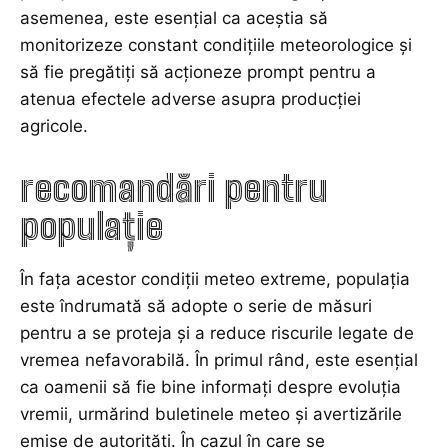
asemenea, este esențial ca aceștia să
monitorizeze constant condițiile meteorologice și
să fie pregătiți să acționeze prompt pentru a
atenua efectele adverse asupra producției
agricole.
recomandări pentru
populație
În fața acestor condiții meteo extreme, populația
este îndrumată să adopte o serie de măsuri
pentru a se proteja și a reduce riscurile legate de
vremea nefavorabilă. În primul rând, este esențial
ca oamenii să fie bine informați despre evoluția
vremii, urmărind buletinele meteo și avertizările
emise de autorități. În cazul în care se