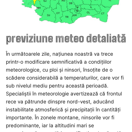
previziune meteo detaliată
În următoarele zile, națiunea noastră va trece
printr-o modificare semnificativă a condițiilor
meteorologice, cu ploi și ninsori, însoțite de o
scădere considerabilă a temperaturilor, care vor fi
sub nivelul mediu pentru această perioadă.
Specialiștii în meteorologie avertizează că frontul
rece va pătrunde dinspre nord-vest, aducând
instabilitate atmosferică și precipitații în cantități
importante. În zonele montane, ninsorile vor fi
predominante, iar la altitudini mari se