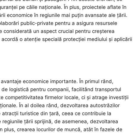
anței pe căile naționale. În plus, proiectele aflate în
ii economice în regiunile mai puțin avansate ale țării.
olaborări public-private pentru a asigura resursele
ste considerată un aspect crucial pentru creșterea
 acordă o atenție specială protecției mediului și aplicării
 avantaje economice importante. În primul rând,
 de logistică pentru companii, facilitând transportul
competitivitatea firmelor locale, ci și atrage investiții
ționale. În al doilea rând, dezvoltarea autostrăzilor
atracții turistice din țară, ceea ce contribuie la
re regiunile țării sprijină, de asemenea, dezvoltarea
n plus, crearea locurilor de muncă, atât în fazele de