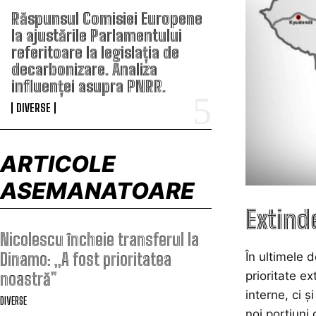
Răspunsul Comisiei Europene
la ajustările Parlamentului
referitoare la legislația de
decarbonizare. Analiza
influenței asupra PNRR.
DIVERSE
ARTICOLE
ASEMANATOARE
Extind
Nicolescu încheie transferul la
Dinamo: „A fost prioritatea
În ultimele 
noastră”
prioritate ex
interne, ci 
DIVERSE
noi porțiuni