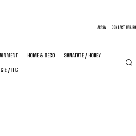
ACASA
CONTACT UAR.RO
TAINMENT
HOME & DECO
SANATATE / HOBBY
GIE / ITC