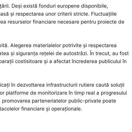
ării. Deși există fonduri europene disponibile,
să și respectarea unor criterii stricte. Fluctuațiile
rea resurselor financiare necesare pentru proiecte de
ită. Alegerea materialelor potrivite și respectarea
ea și siguranța rețelei de autostrăzi. În trecut, au fost
parații costisitoare și a afectat încrederea publicului în
ați în dezvoltarea infrastructurii rutiere caută soluții
or platforme de monitorizare în timp real a progresului
us, promovarea parteneriatelor public-private poate
acolelor financiare și operaționale.