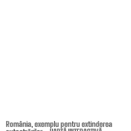
România, exemplu pentru extinderea