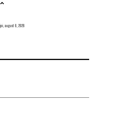
joi, august 6, 2026