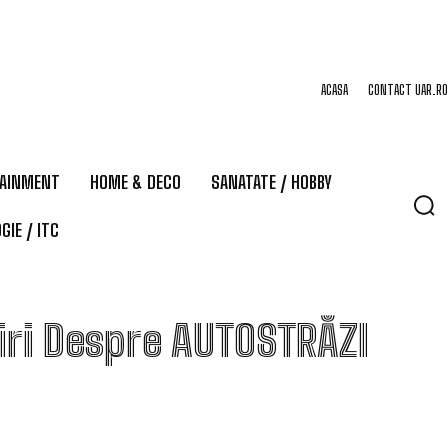
ACASA
CONTACT UAR.RO
TAINMENT
HOME & DECO
SANATATE / HOBBY
GIE / ITC
iri Despre
AUTOSTRĂZI