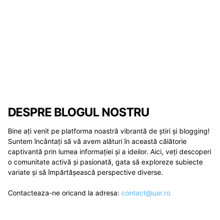
DESPRE BLOGUL NOSTRU
Bine ați venit pe platforma noastră vibrantă de știri și blogging!
Suntem încântați să vă avem alături în această călătorie
captivantă prin lumea informației și a ideilor. Aici, veți descoperi
o comunitate activă și pasionată, gata să exploreze subiecte
variate și să împărtășească perspective diverse.
Contacteaza-ne oricand la adresa:
contact@uar.ro