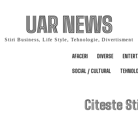
UAR NEWS
Stiri Business, Life Style, Tehnologie, Divertisment
AFACERI
DIVERSE
ENTER
SOCIAL / CULTURAL
TEHNOLO
A
Citeste St