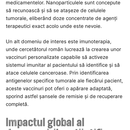
medicamentelor. Nanoparticulele sunt concepute
să recunoască și să se atașeze de celulele
tumorale, eliberând doze concentrate de agenți
terapeutici exact acolo unde este nevoie.
Un alt domeniu de interes este imunoterapia,
unde cercetătorul român lucrează la crearea unor
vaccinuri personalizate capabile să activeze
sistemul imunitar al pacientului să identifice și să
atace celulele canceroase. Prin identificarea
antigenelor specifice tumorale ale fiecărui pacient,
aceste vaccinuri pot oferi o apărare adaptată,
sporind astfel șansele de remisie și de recuperare
completă.
Impactul global al