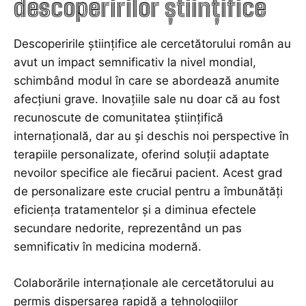
descoperirilor științifice
Descoperirile științifice ale cercetătorului român au
avut un impact semnificativ la nivel mondial,
schimbând modul în care se abordează anumite
afecțiuni grave. Inovațiile sale nu doar că au fost
recunoscute de comunitatea științifică
internațională, dar au și deschis noi perspective în
terapiile personalizate, oferind soluții adaptate
nevoilor specifice ale fiecărui pacient. Acest grad
de personalizare este crucial pentru a îmbunătăți
eficiența tratamentelor și a diminua efectele
secundare nedorite, reprezentând un pas
semnificativ în medicina modernă.
Colaborările internaționale ale cercetătorului au
permis dispersarea rapidă a tehnologiilor