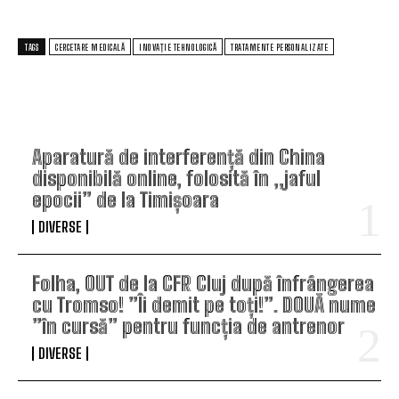
TAGS
CERCETARE MEDICALĂ
INOVAȚIE TEHNOLOGICĂ
TRATAMENTE PERSONALIZATE
TOP ARTICOLE
Aparatură de interferență din China
disponibilă online, folosită în „jaful
epocii” de la Timișoara
DIVERSE
Folha, OUT de la CFR Cluj după înfrângerea
cu Tromso! ”Îi demit pe toți!”. DOUĂ nume
”în cursă” pentru funcția de antrenor
DIVERSE