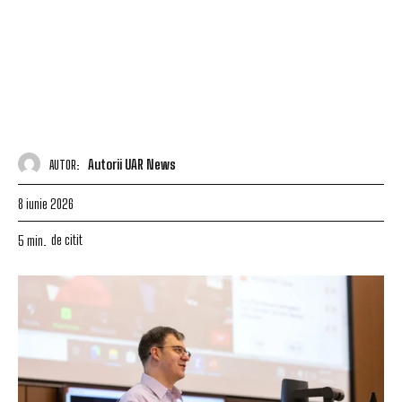
Autorii UAR News
AUTOR:
8 iunie 2026
de citit
5
min.