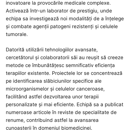
inovatoare la provocările medicale complexe.
Activează într-un laborator de prestigiu, unde
echipa sa investigează noi modalități de a înțelege
și combate agenții patogeni rezistenți și celulele
tumorale.
Datorită utilizării tehnologiilor avansate,
cercetătorul și colaboratorii săi au reușit să creeze
metode ce îmbunătățesc semnificativ eficiența
terapiilor existente. Proiectele lor se concentrează
pe identificarea slăbiciunilor specifice ale
microorganismelor și celulelor canceroase,
facilitând astfel dezvoltarea unor terapii
personalizate și mai eficiente. Echipă sa a publicat
numeroase articole în reviste de specialitate de
renume, contribuind astfel la avansarea
cunoașterii în domeniul biomedicinei.