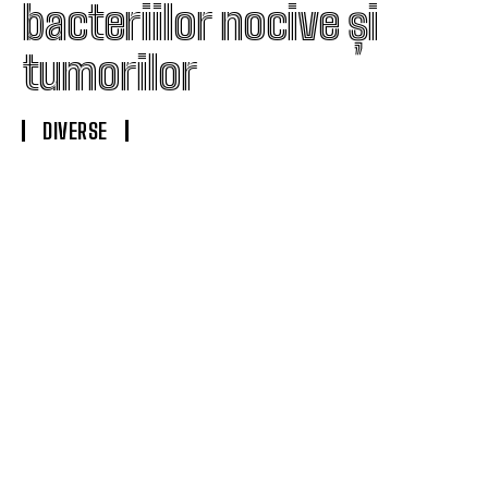
bacteriilor nocive și
tumorilor
DIVERSE