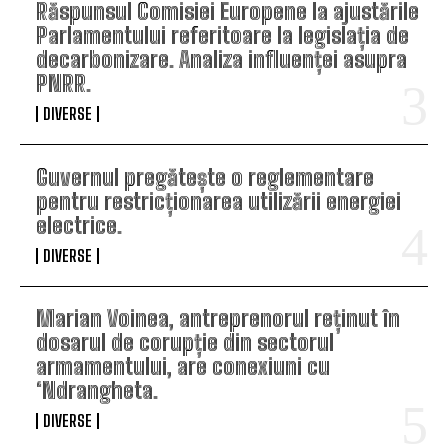
Răspunsul Comisiei Europene la ajustările
Parlamentului referitoare la legislația de
decarbonizare. Analiza influenței asupra
PNRR.
DIVERSE
Guvernul pregătește o reglementare
pentru restricționarea utilizării energiei
electrice.
DIVERSE
Marian Voinea, antreprenorul reținut în
dosarul de corupție din sectorul
armamentului, are conexiuni cu
‘Ndrangheta.
DIVERSE