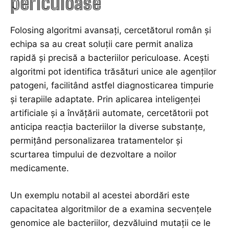
periculoase
Folosing algoritmi avansați, cercetătorul român și
echipa sa au creat soluții care permit analiza
rapidă și precisă a bacteriilor periculoase. Acești
algoritmi pot identifica trăsături unice ale agenților
patogeni, facilitând astfel diagnosticarea timpurie
și terapiile adaptate. Prin aplicarea inteligenței
artificiale și a învățării automate, cercetătorii pot
anticipa reacția bacteriilor la diverse substanțe,
permițând personalizarea tratamentelor și
scurtarea timpului de dezvoltare a noilor
medicamente.
Un exemplu notabil al acestei abordări este
capacitatea algoritmilor de a examina secvențele
genomice ale bacteriilor, dezvăluind mutații ce le