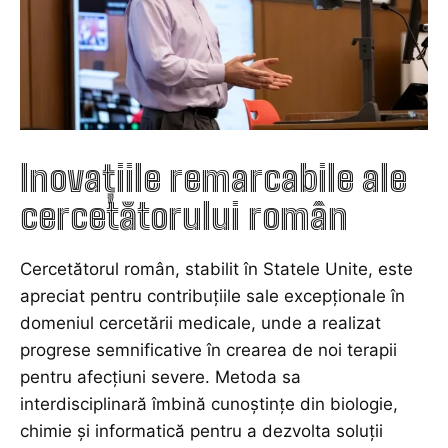
Inovațiile remarcabile ale
cercetătorului român
Cercetătorul român, stabilit în Statele Unite, este
apreciat pentru contribuțiile sale excepționale în
domeniul cercetării medicale, unde a realizat
progrese semnificative în crearea de noi terapii
pentru afecțiuni severe. Metoda sa
interdisciplinară îmbină cunoștințe din biologie,
chimie și informatică pentru a dezvolta soluții