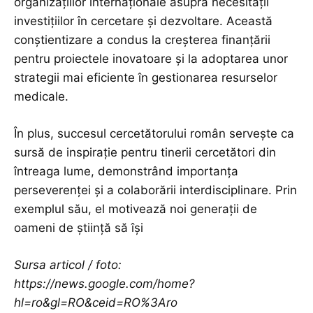
organizațiilor internaționale asupra necesității
investițiilor în cercetare și dezvoltare. Această
conștientizare a condus la creșterea finanțării
pentru proiectele inovatoare și la adoptarea unor
strategii mai eficiente în gestionarea resurselor
medicale.
În plus, succesul cercetătorului român servește ca
sursă de inspirație pentru tinerii cercetători din
întreaga lume, demonstrând importanța
perseverenței și a colaborării interdisciplinare. Prin
exemplul său, el motivează noi generații de
oameni de știință să își
Sursa articol / foto:
https://news.google.com/home?
hl=ro&gl=RO&ceid=RO%3Aro