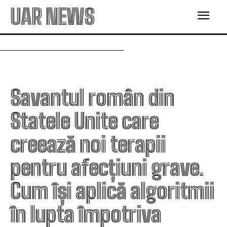
UAR NEWS
Savantul român din
Statele Unite care
creează noi terapii
pentru afecțiuni grave.
Cum își aplică algoritmii
în lupta împotriva