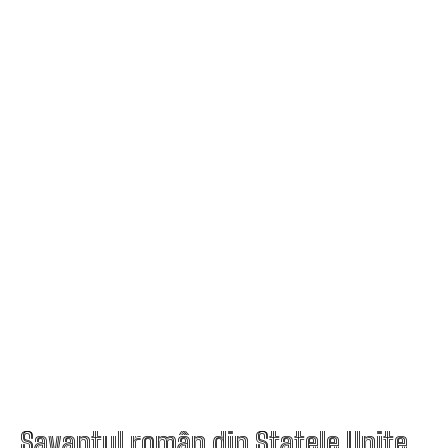
Savantul român din Statele Unite