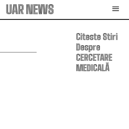
UAR NEWS
Citeste Stiri
C
Despre
CERCETARE
MEDICALĂ