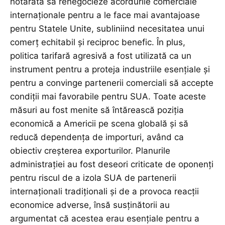
hotărâtă să renegocieze acordurile comerciale
internaționale pentru a le face mai avantajoase
pentru Statele Unite, subliniind necesitatea unui
comerț echitabil și reciproc benefic. În plus,
politica tarifară agresivă a fost utilizată ca un
instrument pentru a proteja industriile esențiale și
pentru a convinge partenerii comerciali să accepte
condiții mai favorabile pentru SUA. Toate aceste
măsuri au fost menite să întărească poziția
economică a Americii pe scena globală și să
reducă dependența de importuri, având ca
obiectiv creșterea exporturilor. Planurile
administrației au fost deseori criticate de oponenți
pentru riscul de a izola SUA de partenerii
internaționali tradiționali și de a provoca reacții
economice adverse, însă susținătorii au
argumentat că acestea erau esențiale pentru a