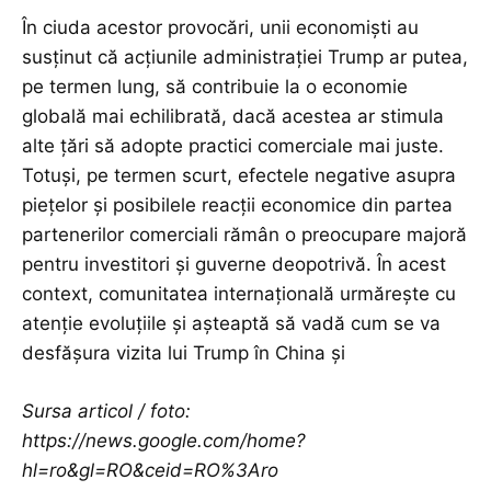
În ciuda acestor provocări, unii economiști au
susținut că acțiunile administrației Trump ar putea,
pe termen lung, să contribuie la o economie
globală mai echilibrată, dacă acestea ar stimula
alte țări să adopte practici comerciale mai juste.
Totuși, pe termen scurt, efectele negative asupra
piețelor și posibilele reacții economice din partea
partenerilor comerciali rămân o preocupare majoră
pentru investitori și guverne deopotrivă. În acest
context, comunitatea internațională urmărește cu
atenție evoluțiile și așteaptă să vadă cum se va
desfășura vizita lui Trump în China și
Sursa articol / foto:
https://news.google.com/home?
hl=ro&gl=RO&ceid=RO%3Aro