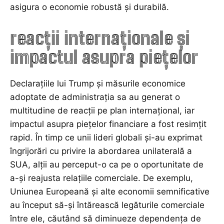
asigura o economie robustă și durabilă.
reacții internaționale și
impactul asupra piețelor
Declarațiile lui Trump și măsurile economice
adoptate de administrația sa au generat o
multitudine de reacții pe plan internațional, iar
impactul asupra piețelor financiare a fost resimțit
rapid. În timp ce unii lideri globali și-au exprimat
îngrijorări cu privire la abordarea unilaterală a
SUA, alții au perceput-o ca pe o oportunitate de
a-și reajusta relațiile comerciale. De exemplu,
Uniunea Europeană și alte economii semnificative
au început să-și întărească legăturile comerciale
între ele, căutând să diminueze dependența de