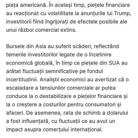
piața americană. În același timp, piețele financiare
au reacționat cu volatilitate la anunțurile lui Trump,
investitorii fiind îngrijorați de efectele posibile ale
unui război comercial extins.
Bursele din Asia au suferit scăderi, reflectând
temerile investitorilor legate de o încetinire
economică globală, în timp ce piețele din SUA au
arătat fluctuații semnificative pe fondul
incertitudinii. Analiștii economici au avertizat că o
escaladare a tensiunilor comerciale ar putea
conduce la o destabilizare a piețelor financiare și
la o creștere a costurilor pentru consumatori și
afaceri. De asemenea, rata de schimb a dolarului
a fost influențată, cu fluctuații ce au avut un
impact asupra comerțului internațional.