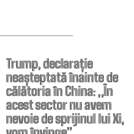
Trump, declarație
neașteptată înainte de
călătoria în China: „În
acest sector nu avem
nevoie de sprijinul lui Xi,
vom învinge”