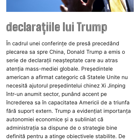
declarațiile lui Trump
În cadrul unei conferințe de presă precedând
plecarea sa spre China, Donald Trump a emis o
serie de declarații neașteptate care au atras
atenția mass-mediei globale. Președintele
american a afirmat categoric că Statele Unite nu
necesită ajutorul președintelui chinez Xi Jinping
într-un anumit sector, punând accent pe
încrederea sa în capacitatea Americii de a triunfa
fără suport extern. Trump a evidențiat importanța
autonomiei economice și a subliniat că
administrația sa dispune de o strategie bine
definită pentru a atinge obiectivele stabilite. De