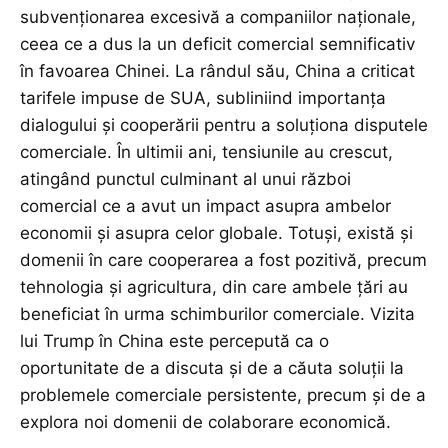
subvenționarea excesivă a companiilor naționale,
ceea ce a dus la un deficit comercial semnificativ
în favoarea Chinei. La rândul său, China a criticat
tarifele impuse de SUA, subliniind importanța
dialogului și cooperării pentru a soluționa disputele
comerciale. În ultimii ani, tensiunile au crescut,
atingând punctul culminant al unui război
comercial ce a avut un impact asupra ambelor
economii și asupra celor globale. Totuși, există și
domenii în care cooperarea a fost pozitivă, precum
tehnologia și agricultura, din care ambele țări au
beneficiat în urma schimburilor comerciale. Vizita
lui Trump în China este percepută ca o
oportunitate de a discuta și de a căuta soluții la
problemele comerciale persistente, precum și de a
explora noi domenii de colaborare economică.