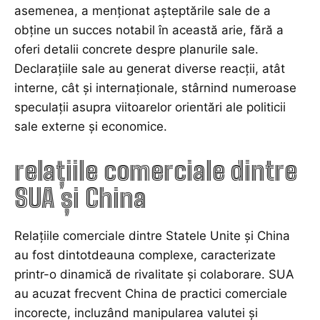
asemenea, a menționat așteptările sale de a
obține un succes notabil în această arie, fără a
oferi detalii concrete despre planurile sale.
Declarațiile sale au generat diverse reacții, atât
interne, cât și internaționale, stârnind numeroase
speculații asupra viitoarelor orientări ale politicii
sale externe și economice.
relațiile comerciale dintre
SUA și China
Relațiile comerciale dintre Statele Unite și China
au fost dintotdeauna complexe, caracterizate
printr-o dinamică de rivalitate și colaborare. SUA
au acuzat frecvent China de practici comerciale
incorecte, incluzând manipularea valutei și