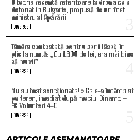
O teorie recentă referitoare la drona ce a
detonat în Bulgaria, propusă de un fost
ministru al Apărării
DIVERSE
Tânăra contestată pentru banii lăsați în
plic la nuntă: „Cu 1.600 de lei, era mai bine
să nu vii”
DIVERSE
Nu au fost sancționate! » Ce s-a întâmplat
pe teren, imediat după meciul Dinamo –
FC Voluntari 4-0
DIVERSE
ARTICOLE ASEMANATOARE