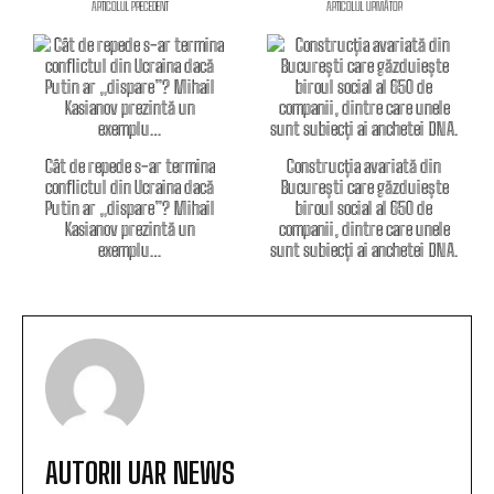
ARTICOLUL PRECEDENT
ARTICOLUL URMĂTOR
Cât de repede s-ar termina
Construcția avariată din
conflictul din Ucraina dacă
București care găzduiește
Putin ar „dispare”? Mihail
biroul social al 650 de
Kasianov prezintă un
companii, dintre care unele
exemplu…
sunt subiecți ai anchetei DNA.
AUTORII UAR NEWS