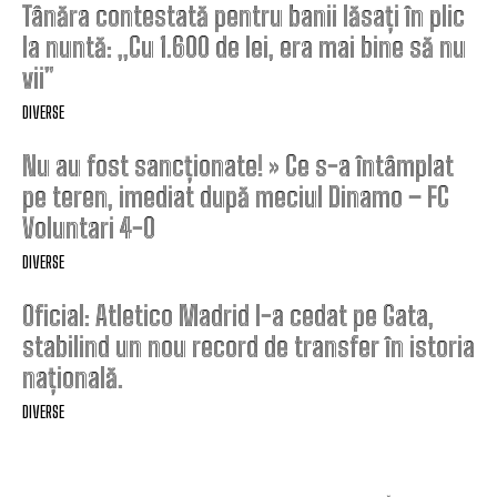
Tânăra contestată pentru banii lăsați în plic
la nuntă: „Cu 1.600 de lei, era mai bine să nu
vii”
DIVERSE
Nu au fost sancționate! » Ce s-a întâmplat
pe teren, imediat după meciul Dinamo – FC
Voluntari 4-0
DIVERSE
Oficial: Atletico Madrid l-a cedat pe Gata,
stabilind un nou record de transfer în istoria
națională.
DIVERSE