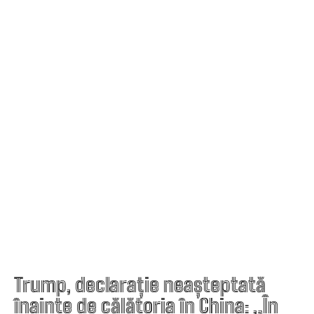
Trump, declarație neașteptată
înainte de călătoria în China: „În