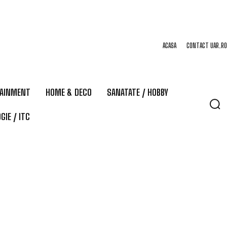
ACASA
CONTACT UAR.RO
TAINMENT
HOME & DECO
SANATATE / HOBBY
GIE / ITC