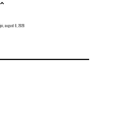
joi, august 6, 2026