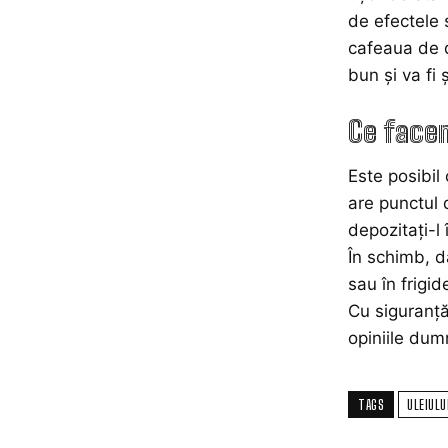
de efectele 
cafeaua de d
bun și va fi
Ce face
Este posibil
are punctul 
depozitați-l 
În schimb, da
sau în frigid
Cu siguranță
opiniile dumn
TAGS
ULEIULU