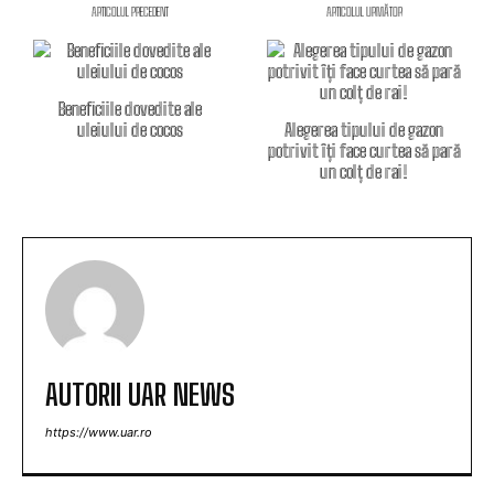
ARTICOLUL PRECEDENT
ARTICOLUL URMĂTOR
Beneficiile dovedite ale
uleiului de cocos
Alegerea tipului de gazon
potrivit îți face curtea să pară
un colț de rai!
AUTORII UAR NEWS
https://www.uar.ro