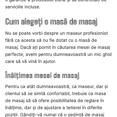
serviciile incluse.
Cum alegeți o masă de masaj
Nu se poate vorbi despre un maseur profesionist
fără ca acesta să nu fie dotat cu o masă de
masaj. Dacă ați pornit în căutarea mesei de masaj
perfecte, avem pentru dumneavoastră un mic ghid
care să vă vină în ajutor.
Înălţimea mesei de masaj
Pentru ca atât dumneavoastră, ca maseur, dar și
clientul să se simtă confortabil, trebuie ca masa
de masaj să să ofere posibilitatea de reglare în
înălţime, dar şi de ajustare a tetierei în diferite
poziţii. Gândiți-vă numai că o ședință de masaj