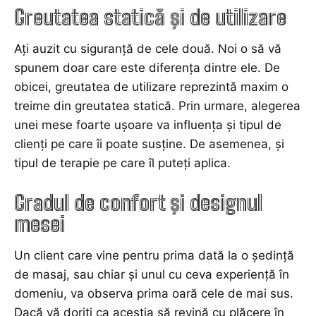
Greutatea statică şi de utilizare
Ați auzit cu siguranță de cele două. Noi o să vă
spunem doar care este diferența dintre ele. De
obicei, greutatea de utilizare reprezintă maxim o
treime din greutatea statică. Prin urmare, alegerea
unei mese foarte uşoare va influenţa şi tipul de
clienţi pe care îi poate susţine. De asemenea, şi
tipul de terapie pe care îl puteți aplica.
Gradul de confort şi designul
mesei
Un client care vine pentru prima dată la o ședință
de masaj, sau chiar și unul cu ceva experiență în
domeniu, va observa prima oară cele de mai sus.
Dacă vă doriți ca aceștia să revină cu plăcere în