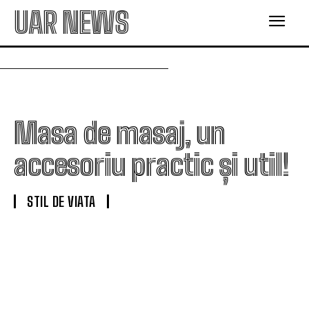
UAR NEWS
Masa de masaj, un
accesoriu practic și util!
STIL DE VIATA