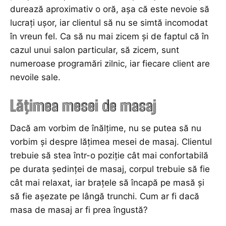
durează aproximativ o oră, așa că este nevoie să
lucrați ușor, iar clientul să nu se simtă incomodat
în vreun fel. Ca să nu mai zicem și de faptul că în
cazul unui salon particular, să zicem, sunt
numeroase programări zilnic, iar fiecare client are
nevoile sale.
Lăţimea mesei de masaj
Dacă am vorbim de înălțime, nu se putea să nu
vorbim și despre lățimea mesei de masaj. Clientul
trebuie să stea într-o poziție cât mai confortabilă
pe durata ședinței de masaj, corpul trebuie să fie
cât mai relaxat, iar braţele să încapă pe masă şi
să fie aşezate pe lângă trunchi. Cum ar fi dacă
masa de masaj ar fi prea îngustă?