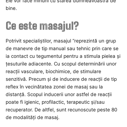
Ele vor face minuni cu starea dumneavoastră de
bine.
Ce este masajul?
Potrivit specialiștilor, masajul ”reprezintă un grup
de manevre de tip manual sau tehnic prin care se
ia contact cu tegumentul pentru a stimula pielea și
țesuturile adiacente. Cu scopul determinării unor
reacții vasculare, biochimice, de stimulare
senzitivă. Precum și de inducere de reacții de tip
reflex în vecinătatea zonei de masaj sau la
distanță. Scopul inducerii unor astfel de reacții
poate fi igienic, profilactic, terapeutic și/sau
recuperator. De altfel, sunt recunoscute peste 80
de modalități de masaj.