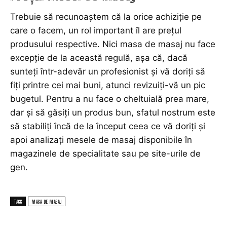
Trebuie să recunoaștem că la orice achiziție pe
care o facem, un rol important îl are prețul
produsului respective. Nici masa de masaj nu face
excepție de la această regulă, așa că, dacă
sunteți într-adevăr un profesionist și vă doriți să
fiți printre cei mai buni, atunci revizuiți-vă un pic
bugetul. Pentru a nu face o cheltuială prea mare,
dar și să găsiți un produs bun, sfatul nostrum este
să stabiliţi încă de la început ceea ce vă doriţi şi
apoi analizaţi mesele de masaj disponibile în
magazinele de specialitate sau pe site-urile de
gen.
TAGS
MASA DE MASAJ