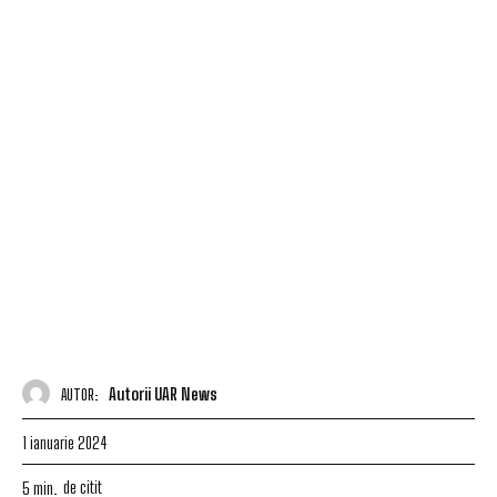
Autorii UAR News
AUTOR:
1 ianuarie 2024
de citit
5
min.