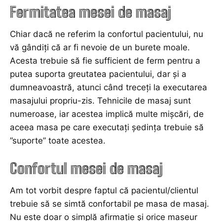
Fermitatea mesei de masaj
Chiar dacă ne
referim
la confortul pacientului, nu
vă gândiți că ar fi nevoie de un burete moale.
Acesta trebuie să fie sufficient de ferm pentru a
putea suporta greutatea pacientului, dar și a
dumneavoastră, atunci când treceți la executarea
masajului propriu-zis. Tehnicile de masaj sunt
numeroase, iar acestea implică multe mișcări, de
aceea masa pe care executați ședința trebuie să
”suporte” toate acestea.
Confortul mesei de masaj
Am tot vorbit despre faptul că pacientul/clientul
trebuie să se simtă confortabil pe masa de masaj.
Nu este doar o simplă afirmație și orice maseur