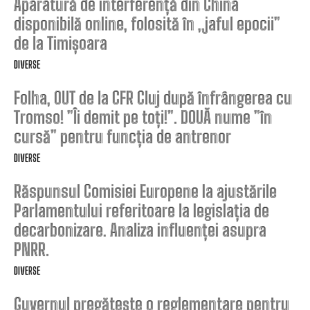
Aparatură de interferență din China
disponibilă online, folosită în „jaful epocii”
de la Timișoara
DIVERSE
Folha, OUT de la CFR Cluj după înfrângerea cu
Tromso! ”Îi demit pe toți!”. DOUĂ nume ”în
cursă” pentru funcția de antrenor
DIVERSE
Răspunsul Comisiei Europene la ajustările
Parlamentului referitoare la legislația de
decarbonizare. Analiza influenței asupra
PNRR.
DIVERSE
Guvernul pregătește o reglementare pentru