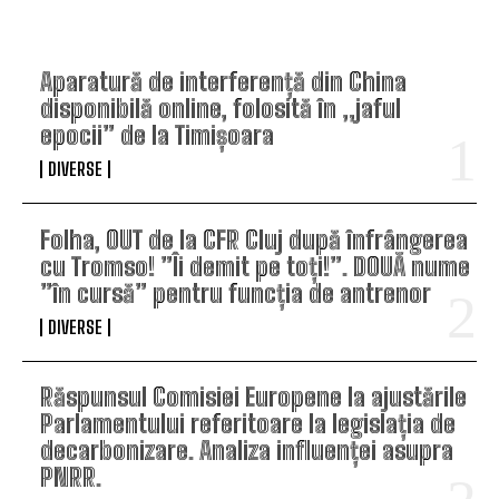
TOP ARTICOLE
Aparatură de interferență din China
disponibilă online, folosită în „jaful
epocii” de la Timișoara
DIVERSE
Folha, OUT de la CFR Cluj după înfrângerea
cu Tromso! ”Îi demit pe toți!”. DOUĂ nume
”în cursă” pentru funcția de antrenor
DIVERSE
Răspunsul Comisiei Europene la ajustările
Parlamentului referitoare la legislația de
decarbonizare. Analiza influenței asupra
PNRR.