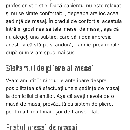
profesionist o știe. Dacă pacientul nu este relaxat
și nu se simte confortabil, degeaba are loc acea
ședință de masaj. În gradul de confort al acestuia
intră și grosimea saltelei mesei de masaj, așa că
nu alegeți una subțire, care să-i dea impresia
acestuia că stă pe scândură, dar nici prea moale,
după cum v-am spus mai sus.
Sistemul de pliere al mesei
V-am amintit în rândurile anterioare despre
posibilitatea să efectuați unele ședințe de masaj
la domiciliul clienților. Așa că aveți nevoie de o
masă de masaj prevăzută cu sistem de pliere,
pentru a fi mult mai ușor de transportat.
Prețul mesei de masaj