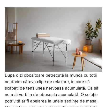
După o zi obositoare petrecută la muncă cu toții
ne dorim câteva clipe de relaxare, în care să
scăpați de tensiunea nervoasă acumulată. Ca să
nu mai vorbim de oboseala acumulată. O soluție
potrivită ar fi apelarea la unele ședințe de masaj.