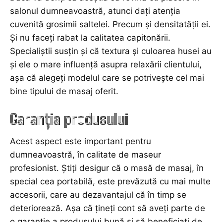
salonul dumneavoastră, atunci dați atenția
cuvenită grosimii saltelei. Precum și densitatății ei.
Și nu faceți rabat la calitatea capitonării.
Specialiștii susțin și că textura şi culoarea husei au
şi ele o mare influenţă asupra relaxării clientului,
aşa că alegeţi modelul care se potriveşte cel mai
bine tipului de masaj oferit.
Garanția produsului
Acest aspect este important pentru
dumneavoastră, în calitate de maseur
profesionist. Știți desigur că o masă de masaj, în
special cea portabilă, este prevăzută cu mai multe
accesorii, care au dezavantajul că în timp se
deteriorează. Așa că țineți cont să aveți parte de
o garanție a produsului bună și să beneficiați de