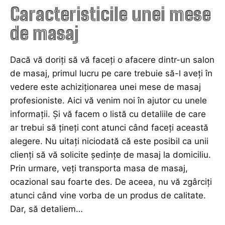
Caracteristicile unei mese
de masaj
Dacă vă doriți să vă faceți o
afacere
dintr-un salon
de masaj, primul lucru pe care trebuie să-l aveți în
vedere este achiziționarea unei mese de masaj
profesioniste. Aici vă venim noi în ajutor cu unele
informații. Și vă facem o listă cu detaliile de care
ar trebui să țineți cont atunci când faceți această
alegere. Nu uitați niciodată că este posibil ca unii
clienți să vă solicite ședințe de masaj la domiciliu.
Prin urmare, veţi transporta masa de masaj,
ocazional sau foarte des. De aceea, nu vă zgârciți
atunci când vine vorba de un produs de calitate.
Dar, să detaliem…