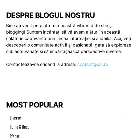
DESPRE BLOGUL NOSTRU
Bine ați venit pe platforma noastră vibrantă de știri și
blogging! Suntem încântați să vă avem alături în această
călătorie captivantă prin lumea informației și a ideilor. Aici, veți
descoperi o comunitate activă și pasionată, gata să exploreze
subiecte variate și să împărtășească perspective diverse.
Contacteaza-ne oricand la adresa:
contact@uar.ro
MOST POPULAR
Diverse
1191
Home & Deco
50
Afaceri
46