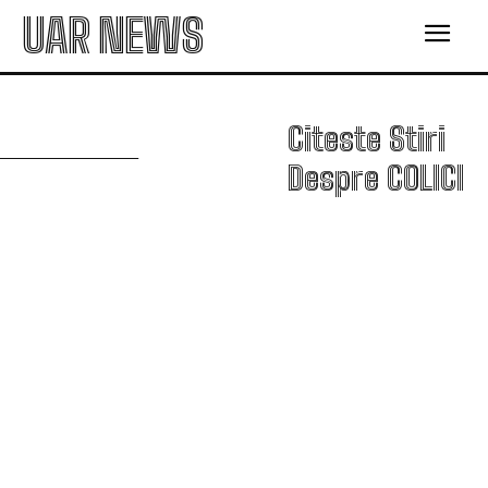
UAR NEWS
C
Citeste Stiri
Despre
COLICI