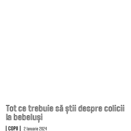
Tot ce trebuie să știi despre colicii
la bebeluși
COPII
2 Ianuarie 2024