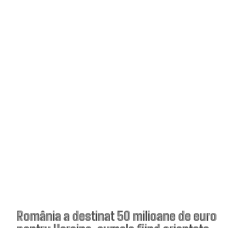
România a destinat 50 milioane de euro