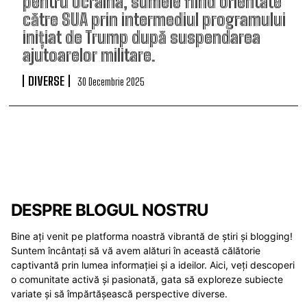
pentru Ucraina, sumele fiind orientate
către SUA prin intermediul programului
inițiat de Trump după suspendarea
ajutoarelor militare.
DIVERSE
30 Decembrie 2025
DESPRE BLOGUL NOSTRU
Bine ați venit pe platforma noastră vibrantă de știri și blogging!
Suntem încântați să vă avem alături în această călătorie
captivantă prin lumea informației și a ideilor. Aici, veți descoperi
o comunitate activă și pasionată, gata să exploreze subiecte
variate și să împărtășească perspective diverse.