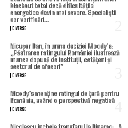
blackout total dacă dificultățile
energetice devin mai severe. Specialiștii
cer verificări…
DIVERSE
Nicușor Dan, în urma deciziei Moody’s:
„Păstrarea ratingului României ilustrează
munca depusă de instituții, cetățeni și
sectorul de afaceri”
DIVERSE
Moody’s menține ratingul de țară pentru
România, având o perspectivă negativă
DIVERSE
Nicolescu încheie transferul la Dinamo: „A