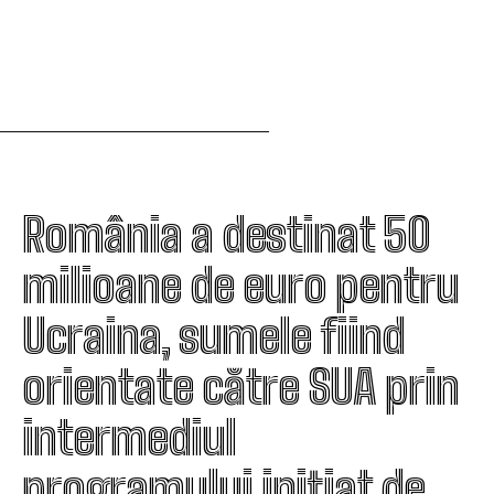
România a destinat 50
milioane de euro pentru
Ucraina, sumele fiind
orientate către SUA prin
intermediul
programului inițiat de