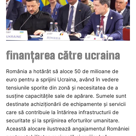
finanțarea către ucraina
România a hotărât să aloce 50 de milioane de
euro pentru a sprijini Ucraina, având în vedere
tensiunile sporite din zonă și necesitatea de a
susține capacitățile sale de apărare. Sumele sunt
destinate achiziționării de echipamente și servicii
care să contribuie la întărirea infrastructurii de
securitate și la sprijinirea eforturilor umanitare.
Această alocare ilustrează angajamentul României