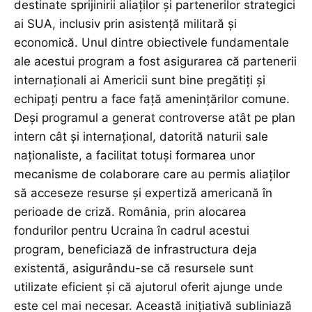
destinate sprijinirii aliaților și partenerilor strategici
ai SUA, inclusiv prin asistență militară și
economică. Unul dintre obiectivele fundamentale
ale acestui program a fost asigurarea că partenerii
internaționali ai Americii sunt bine pregătiți și
echipați pentru a face față amenințărilor comune.
Deși programul a generat controverse atât pe plan
intern cât și internațional, datorită naturii sale
naționaliste, a facilitat totuși formarea unor
mecanisme de colaborare care au permis aliaților
să acceseze resurse și expertiză americană în
perioade de criză. România, prin alocarea
fondurilor pentru Ucraina în cadrul acestui
program, beneficiază de infrastructura deja
existentă, asigurându-se că resursele sunt
utilizate eficient și că ajutorul oferit ajunge unde
este cel mai necesar. Această inițiativă subliniază