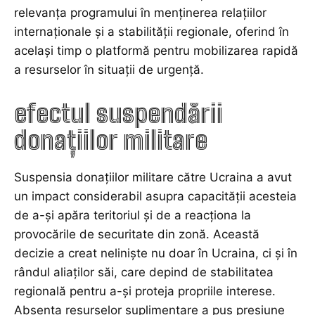
relevanța programului în menținerea relațiilor
internaționale și a stabilității regionale, oferind în
același timp o platformă pentru mobilizarea rapidă
a resurselor în situații de urgență.
efectul suspendării
donațiilor militare
Suspensia donațiilor militare către Ucraina a avut
un impact considerabil asupra capacității acesteia
de a-și apăra teritoriul și de a reacționa la
provocările de securitate din zonă. Această
decizie a creat neliniște nu doar în Ucraina, ci și în
rândul aliaților săi, care depind de stabilitatea
regională pentru a-și proteja propriile interese.
Absența resurselor suplimentare a pus presiune