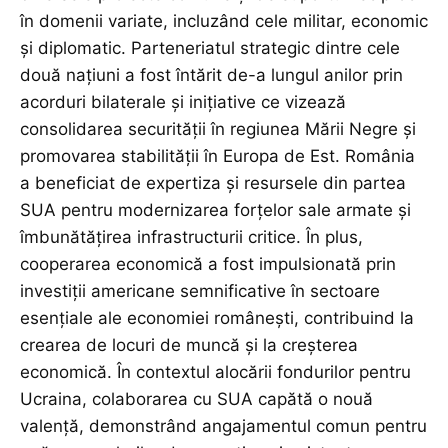
în domenii variate, incluzând cele militar, economic
și diplomatic. Parteneriatul strategic dintre cele
două națiuni a fost întărit de-a lungul anilor prin
acorduri bilaterale și inițiative ce vizează
consolidarea securității în regiunea Mării Negre și
promovarea stabilității în Europa de Est. România
a beneficiat de expertiza și resursele din partea
SUA pentru modernizarea forțelor sale armate și
îmbunătățirea infrastructurii critice. În plus,
cooperarea economică a fost impulsionată prin
investiții americane semnificative în sectoare
esențiale ale economiei românești, contribuind la
crearea de locuri de muncă și la creșterea
economică. În contextul alocării fondurilor pentru
Ucraina, colaborarea cu SUA capătă o nouă
valență, demonstrând angajamentul comun pentru