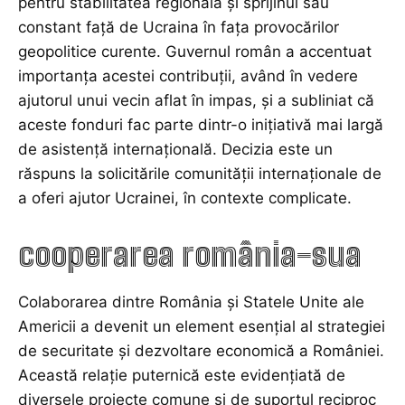
pentru stabilitatea regională și sprijinul său
constant față de Ucraina în fața provocărilor
geopolitice curente. Guvernul român a accentuat
importanța acestei contribuții, având în vedere
ajutorul unui vecin aflat în impas, și a subliniat că
aceste fonduri fac parte dintr-o inițiativă mai largă
de asistență internațională. Decizia este un
răspuns la solicitările comunității internaționale de
a oferi ajutor Ucrainei, în contexte complicate.
cooperarea românia-sua
Colaborarea dintre România și Statele Unite ale
Americii a devenit un element esențial al strategiei
de securitate și dezvoltare economică a României.
Această relație puternică este evidențiată de
diversele proiecte comune și de suportul reciproc