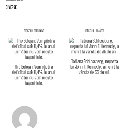
DIVERSE
ARTICOLUL PRECEDENT
ARTICOLUL URMĂTOR
Tatiana Schlossberg, nepoata
Ilie Bolojan: Vom păstra
lui John F. Kennedy, a murit la
deficitul sub 8,4%. În anul
vârsta de 35 de ani.
următor nu vom crește
impozitele.