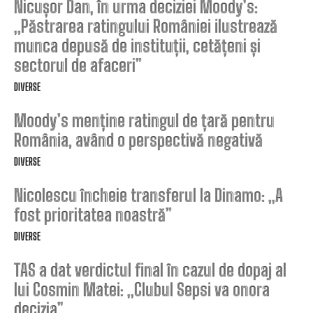
Nicușor Dan, în urma deciziei Moody’s:
„Păstrarea ratingului României ilustrează
munca depusă de instituții, cetățeni și
sectorul de afaceri”
DIVERSE
Moody’s menține ratingul de țară pentru
România, având o perspectivă negativă
DIVERSE
Nicolescu încheie transferul la Dinamo: „A
fost prioritatea noastră”
DIVERSE
TAS a dat verdictul final în cazul de dopaj al
lui Cosmin Matei: „Clubul Sepsi va onora
decizia”