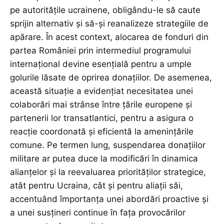
pe autoritățile ucrainene, obligându-le să caute
sprijin alternativ și să-și reanalizeze strategiile de
apărare. În acest context, alocarea de fonduri din
partea României prin intermediul programului
internațional devine esențială pentru a umple
golurile lăsate de oprirea donațiilor. De asemenea,
această situație a evidențiat necesitatea unei
colaborări mai strânse între țările europene și
partenerii lor transatlantici, pentru a asigura o
reacție coordonată și eficientă la amenințările
comune. Pe termen lung, suspendarea donațiilor
militare ar putea duce la modificări în dinamica
alianțelor și la reevaluarea priorităților strategice,
atât pentru Ucraina, cât și pentru aliații săi,
accentuând împortanța unei abordări proactive și
a unei susțineri continue în fața provocărilor