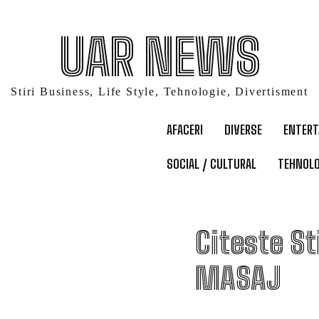
UAR NEWS
Stiri Business, Life Style, Tehnologie, Divertisment
AFACERI
DIVERSE
ENTER
SOCIAL / CULTURAL
TEHNOLO
M
Citeste St
MASAJ