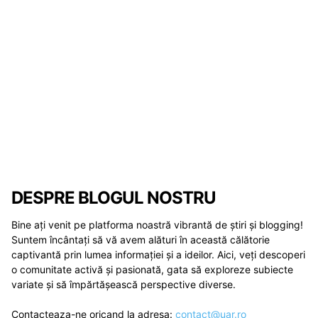
DESPRE BLOGUL NOSTRU
Bine ați venit pe platforma noastră vibrantă de știri și blogging!
Suntem încântați să vă avem alături în această călătorie
captivantă prin lumea informației și a ideilor. Aici, veți descoperi
o comunitate activă și pasionată, gata să exploreze subiecte
variate și să împărtășească perspective diverse.
Contacteaza-ne oricand la adresa:
contact@uar.ro