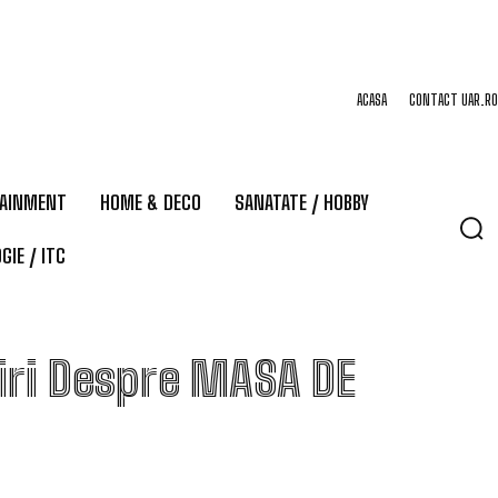
ACASA
CONTACT UAR.RO
TAINMENT
HOME & DECO
SANATATE / HOBBY
GIE / ITC
iri Despre
MASA DE