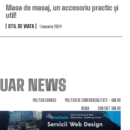
Masa de masaj, un accesoriu practic și
util!
STIL DE VIATA
1 Ianuarie 2024
UAR NEWS
POLITICA COOKIES
POLITICĂ DE CONFIDENȚIALITATE – UAR.RO
ACASA
CONTACT UAR.RO