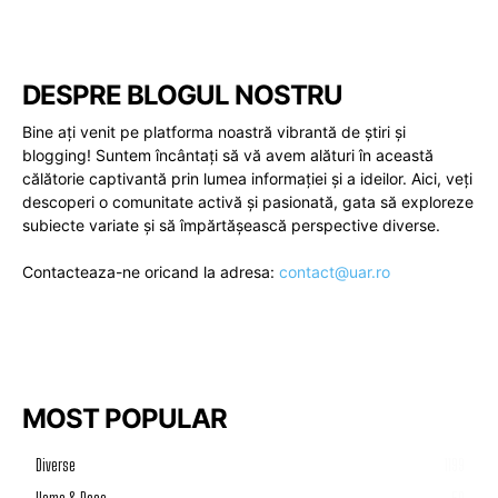
DESPRE BLOGUL NOSTRU
Bine ați venit pe platforma noastră vibrantă de știri și
blogging! Suntem încântați să vă avem alături în această
călătorie captivantă prin lumea informației și a ideilor. Aici, veți
descoperi o comunitate activă și pasionată, gata să exploreze
subiecte variate și să împărtășească perspective diverse.
Contacteaza-ne oricand la adresa:
contact@uar.ro
MOST POPULAR
Diverse
1199