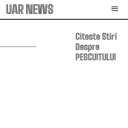
UAR NEWS
P
Citeste Stiri
Despre
PESCUITULUI