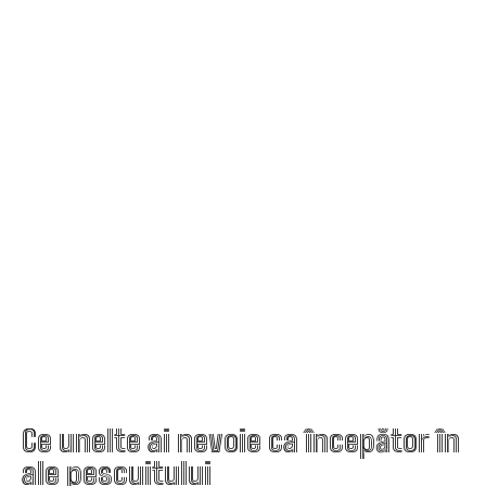
Ce unelte ai nevoie ca începător în
ale pescuitului