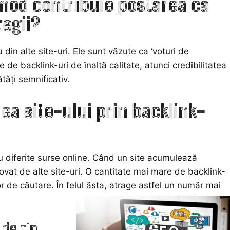
 mod contribuie postarea ca
tegii?
u din alte
site
-uri. Ele sunt văzute ca ‘voturi de
e backlink-uri de înaltă calitate, atunci credibilitatea
tăți semnificativ.
tea site-ului prin backlink-
u diferite surse online. Când un site acumulează
ovat de alte site-uri. O cantitate mai mare de backlink-
r de căutare. În felul ăsta, atrage astfel un număr mai
de tip