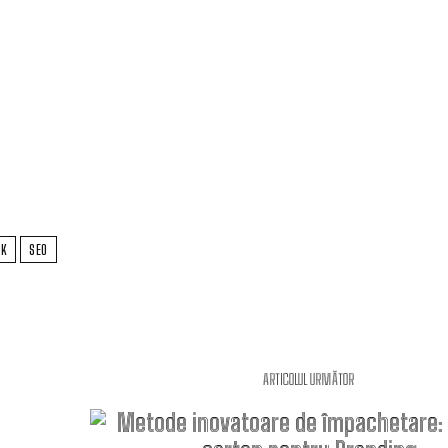
NK
SEO
ARTICOLUL URMĂTOR