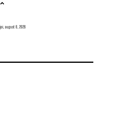
joi, august 6, 2026