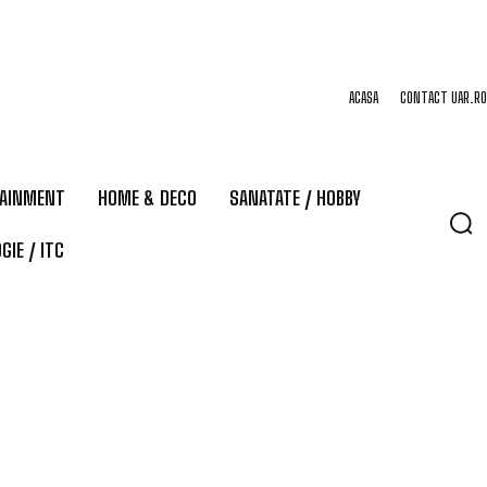
ACASA
CONTACT UAR.RO
TAINMENT
HOME & DECO
SANATATE / HOBBY
GIE / ITC