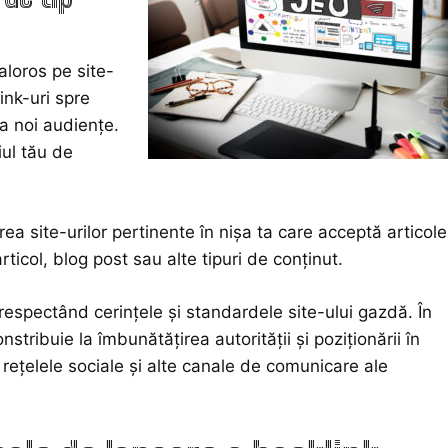
aloros pe site-
ink-uri spre
a noi audiențe.
iul tău de
a site-urilor pertinente în nișa ta care acceptă articole
rticol, blog post sau alte tipuri de conținut.
espectând cerințele și standardele site-ului gazdă. În
stribuie la îmbunătățirea autorității și poziționării în
rețelele sociale și alte canale de comunicare ale