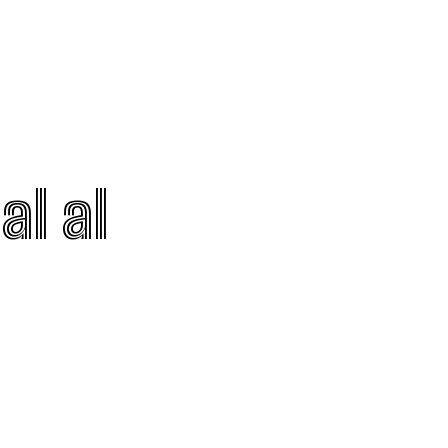
al al