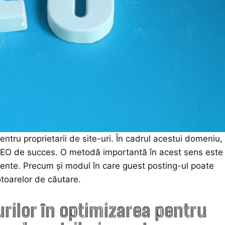
ntru proprietarii de site-uri. În cadrul acestui domeniu,
e SEO de succes. O metodă importantă în acest sens este
emente. Precum și modul în care guest posting-ul poate
motoarelor de căutare.
urilor în optimizarea pentru