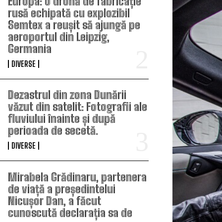
Europa: o dronă de fabricație
rusă echipată cu explozibil
Semtex a reușit să ajungă pe
aeroportul din Leipzig,
Germania
DIVERSE
Dezastrul din zona Dunării
văzut din satelit: Fotografii ale
fluviului înainte și după
perioada de secetă.
DIVERSE
Mirabela Grădinaru, partenera
de viață a președintelui
Nicușor Dan, a făcut
cunoscută declarația sa de