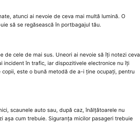
nate, atunci ai nevoie de ceva mai multă lumină. O
ebuie să se regăsească în portbagajul tău.
e de cele de mai sus. Uneori ai nevoie să îți notezi ceva
 incident în trafic, iar dispozitivele electronice nu îți
 copii, este o bună metodă de a-i ține ocupați, pentru
mici, scaunele auto sau, după caz, înălțătoarele nu
zi așa cum trebuie. Siguranța micilor pasageri trebuie