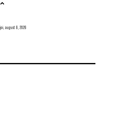
joi, august 6, 2026