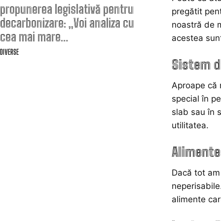
propunerea legislativă pentru
pregătit pen
decarbonizare: „Voi analiza cu
noastră de m
cea mai mare…
acestea sunt 
DIVERSE
Sistem d
Aproape că n
special în p
slab sau în s
utilitatea.
Alimente
Dacă tot am 
neperisabile
alimente car