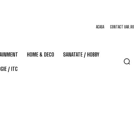
ACASA
CONTACT UAR.RO
TAINMENT
HOME & DECO
SANATATE / HOBBY
GIE / ITC